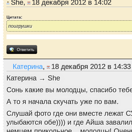
She,
18 декабря 2012 в 14:02
Цитата:
поигрушки
Ответить
Катерина
,
18 декабря 2012 в 14:33
Катерина → She
Сонь какие вы молодцы, спасибо тебе з
А то я начала скучать уже по вам.
Слушай фото где они вместе лежат 
улыбаются обе)))) и где Айша завали
немцем прикольное....молодцы! Очен