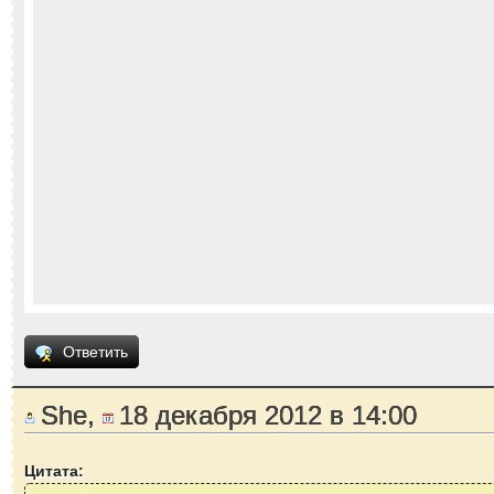
Ответить
She,
18 декабря 2012 в 14:00
Цитата: