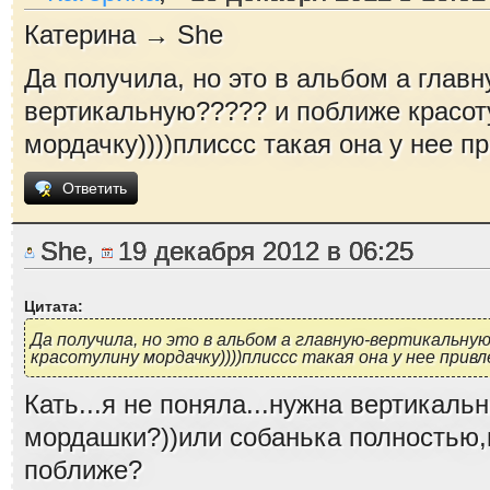
Катерина → She
Да получила, но это в альбом а главн
вертикальную????? и поближе красот
мордачку))))плиссс такая она у нее п
Ответить
She,
19 декабря 2012 в 06:25
Цитата:
Да получила, но это в альбом а главную-вертикальну
красотулину мордачку))))плиссс такая она у нее привл
Кать...я не поняла...нужна вертикаль
мордашки?))или собанька полностью,
поближе?