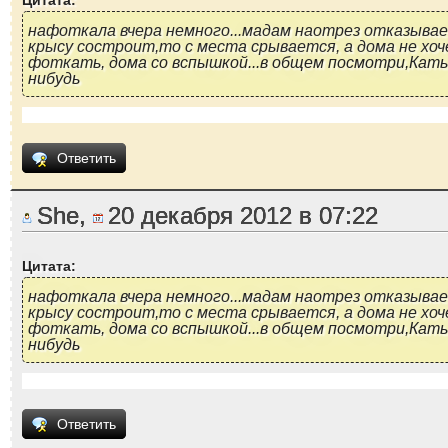
Цитата:
нафоткала вчера немного...мадам наотрез отказыва
крысу состроит,то с места срывается, а дома не хоч
фоткать, дома со вспышкой...в общем посмотри,Кать
нибудь
Ответить
She,
20 декабря 2012 в 07:22
Цитата:
нафоткала вчера немного...мадам наотрез отказыва
крысу состроит,то с места срывается, а дома не хоч
фоткать, дома со вспышкой...в общем посмотри,Кать
нибудь
Ответить