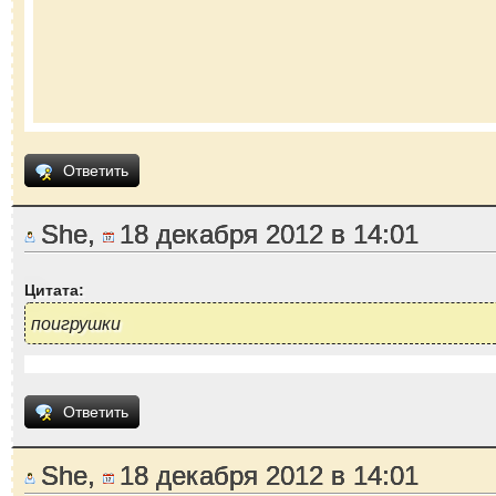
Ответить
She,
18 декабря 2012 в 14:01
Цитата:
поигрушки
Ответить
She,
18 декабря 2012 в 14:01