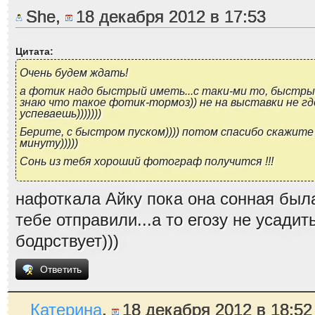
She,
18 декабря 2012 в 17:53
Цитата:
Очень будем ждать!
а фотик надо быстрый иметь...с таки-ми то, быстрым
знаю что такое фотик-тормоз)) не на выставки не где
успеваешь)))))))
Берите, с быстром пуском)))) потом спасибо скажите 
минуту)))))
Сонь из тебя хороший фотограф получится !!!
нафоткала Айку пока она сонная была
тебе отправили...а то егозу не усадит
бодрствует)))
Ответить
Катерина
,
18 декабря 2012 в 18:52