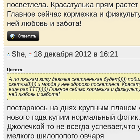
посветлела. Красатулька прям растет 
Главное сейчас кормежка и физкульту
ней любовь и забота!
Ответить
She,
18 декабря 2012 в 16:21
Цитата:
А по ляжкам вижу девочка светленькая будет))))) под
светлый)))) и морда у нее здорово посветлела. Краса
еще раз ТТТ)))))) Главное сейчас кормежка и физкульту
ней любовь и забота!
постараюсь на днях крупным планом 
нового года купим нормальный фотик,а
Джолечкой то не всегда успевает,что 
мелкого шилопопого овчаря