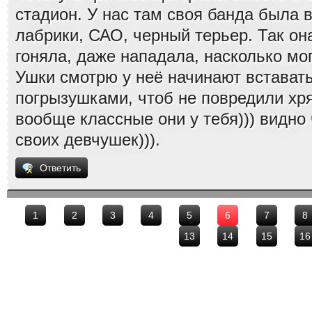
стадион. У нас там своя банда была 
лабрики, САО, черный терьер. Так он
гоняла, даже нападала, насколько мог
Ушки смотрю у неё начинают вставать
погрызушками, чтоб не повредили хр
вообще классные они у тебя))) видно
своих девчушек))).
Ответить
1
2
3
4
5
6
7
8
13
14
15
16