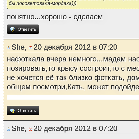
бы посоветовала-мордаха)))
понятно...хорошо - сделаем
Ответить
She,
20 декабря 2012 в 07:20
нафоткала вчера немного...мадам на
позировать,то крысу состроит,то с ме
не хочется её так близко фоткать, до
общем посмотри,Кать, может подойде
Ответить
She,
20 декабря 2012 в 07:20