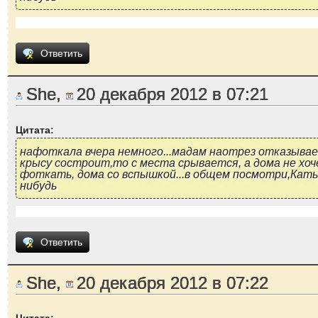
Ответить
She,
20 декабря 2012 в 07:21
Цитата:
нафоткала вчера немного...мадам наотрез отказыва
крысу состроит,то с места срывается, а дома не хоч
фоткать, дома со вспышкой...в общем посмотри,Кать
нибудь
Ответить
She,
20 декабря 2012 в 07:22