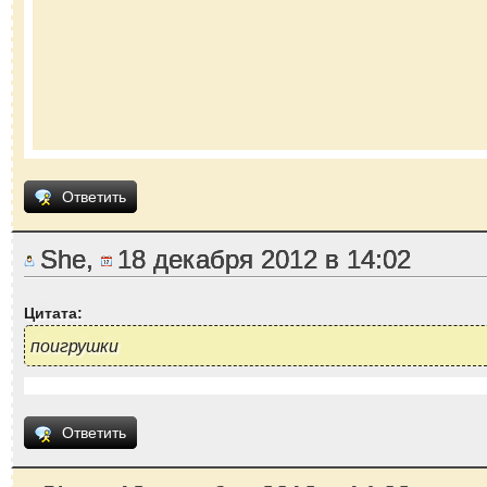
Ответить
She,
18 декабря 2012 в 14:02
Цитата:
поигрушки
Ответить