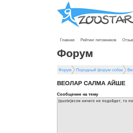
Главная
Рейтинг питомников
Отзы
Форум
Форум
Породный форум собак
Ве
ВЕОЛАР САЛМА АЙШЕ
Cообщение на тему