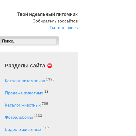
Твой идеальный питомник
Собиратель зоосайтов
Ты тоже здесь
Разделы сайта
1925
Каталог питомников
12
Продажа животных
709
Каталог животных
1133
Фотоальбомы
249
Видео о животных