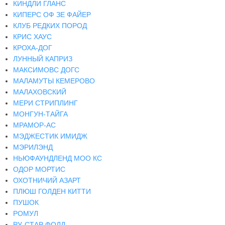
КИНДЛИ ГЛАНС
КИПЕРС ОФ ЗЕ ФАЙЕР
КЛУБ РЕДКИХ ПОРОД
КРИС ХАУС
КРОХА-ДОГ
ЛУННЫЙ КАПРИЗ
МАКСИМОВС ДОГС
МАЛАМУТЫ КЕМЕРОВО
МАЛАХОВСКИЙ
МЕРИ СТРИПЛИНГ
МОНГУН-ТАЙГА
МРАМОР-АС
МЭДЖЕСТИК ИМИДЖ
МЭРИЛЭНД
НЬЮФАУНДЛЕНД МОО КС
ОДОР МОРТИС
ОХОТНИЧИЙ АЗАРТ
ПЛЮШ ГОЛДЕН КИТТИ
ПУШОК
РОМУЛ
РУ-СТАР ФОЛД