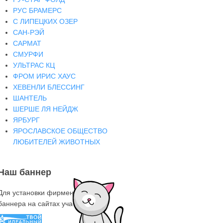
РУС БРАМЕРС
С ЛИПЕЦКИХ ОЗЕР
САН-РЭЙ
САРМАТ
СМУРФИ
УЛЬТРАС КЦ
ФРОМ ИРИС ХАУС
ХЕВЕНЛИ БЛЕССИНГ
ШАНТЕЛЬ
ШЕРШЕ ЛЯ НЕЙДЖ
ЯРБУРГ
ЯРОСЛАВСКОЕ ОБЩЕСТВО
ЛЮБИТЕЛЕЙ ЖИВОТНЫХ
Наш баннер
Для установки фирменного знака-
баннера на сайтах участниках