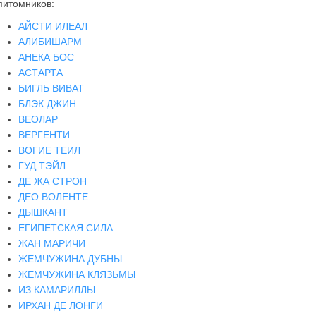
питомников:
АЙСТИ ИЛЕАЛ
АЛИБИШАРМ
АНЕКА БОС
АСТАРТА
БИГЛЬ ВИВАТ
БЛЭК ДЖИН
ВЕОЛАР
ВЕРГЕНТИ
ВОГИЕ ТЕИЛ
ГУД ТЭЙЛ
ДЕ ЖА СТРОН
ДЕО ВОЛЕНТЕ
ДЫШКАНТ
ЕГИПЕТСКАЯ СИЛА
ЖАН МАРИЧИ
ЖЕМЧУЖИНА ДУБНЫ
ЖЕМЧУЖИНА КЛЯЗЬМЫ
ИЗ КАМАРИЛЛЫ
ИРХАН ДЕ ЛОНГИ