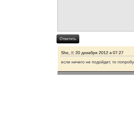
Ответить
She,
20 декабря 2012 в 07:27
если ничего не подойдет, то попро