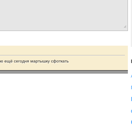
бую ещё сегодня мартышку сфоткать