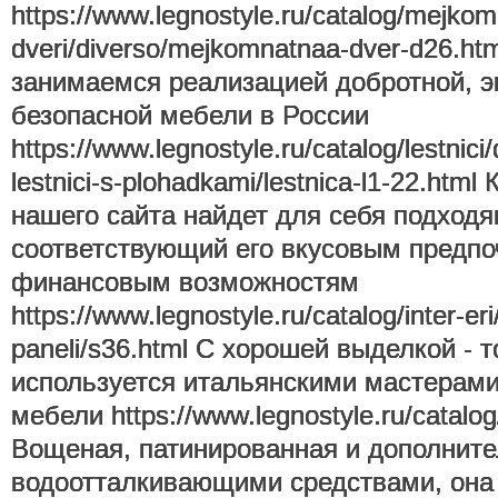
https://www.legnostyle.ru/catalog/mejkom
dveri/diverso/mejkomnatnaa-dver-d26.ht
занимаемся реализацией добротной, э
безопасной мебели в России
https://www.legnostyle.ru/catalog/lestnic
lestnici-s-plohadkami/lestnica-l1-22.htm
нашего сайта найдет для себя подходя
соответствующий его вкусовым предпо
финансовым возможностям
https://www.legnostyle.ru/catalog/inter-eri
paneli/s36.html С хорошей выделкой - 
используется итальянскими мастерами
мебели https://www.legnostyle.ru/catalo
Вощеная, патинированная и дополните
водоотталкивающими средствами, она