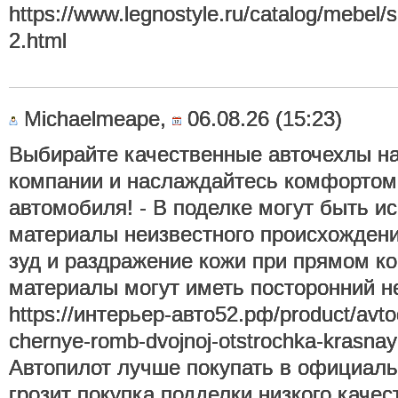
https://www.legnostyle.ru/catalog/mebel/s
2.html
Michaelmeape,
06.08.26 (15:23)
Выбирайте качественные авточехлы на
компании и наслаждайтесь комфортом
автомобиля! - В поделке могут быть и
материалы неизвестного происхождени
зуд и раздражение кожи при прямом ко
материалы могут иметь посторонний н
https://интерьер-авто52.рф/product/avtoc
chernye-romb-dvojnoj-otstrochka-krasn
Автопилот лучше покупать в официаль
грозит покупка подделки низкого каче