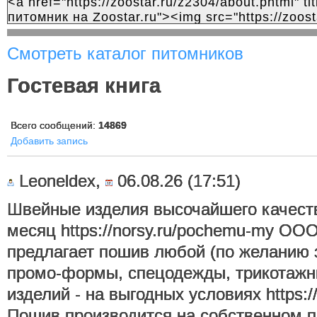
Смотреть каталог питомников
Гостевая книга
Всего сообщений:
14869
Добавить запись
Leoneldex,
06.08.26 (17:51)
Швейные изделия высочайшего качеств
месяц https://norsy.ru/pochemu-my О
предлагает пошив любой (по желанию 
промо-формы, спецодежды, трикотажны
изделий - на выгодных условиях https://
Пошив производится на собственном п