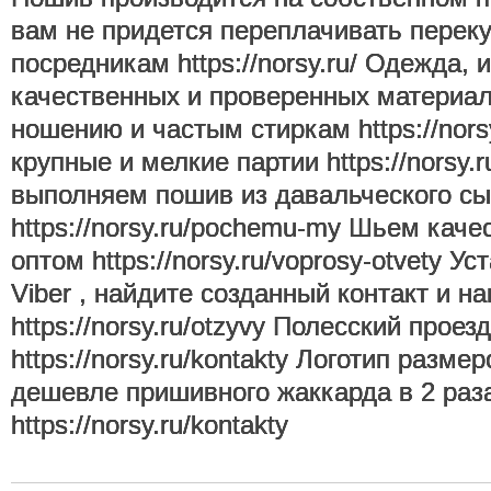
вам не придется переплачивать перек
посредникам https://norsy.ru/ Одежда, 
качественных и проверенных материал
ношению и частым стиркам https://nor
крупные и мелкие партии https://norsy.r
выполняем пошив из давальческого с
https://norsy.ru/pochemu-my Шьем кач
оптом https://norsy.ru/voprosy-otvety У
Viber , найдите созданный контакт и н
https://norsy.ru/otzyvy Полесский проезд
https://norsy.ru/kontakty Логотип разме
дешевле пришивного жаккарда в 2 раз
https://norsy.ru/kontakty