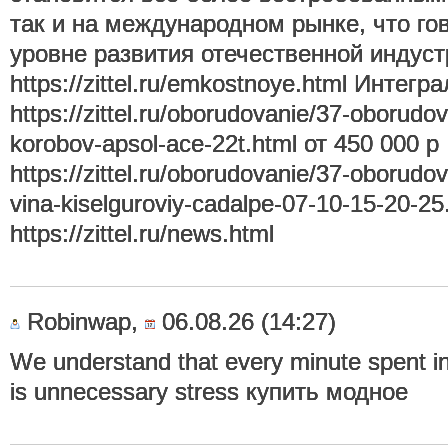
так и на международном рынке, что го
уровне развития отечественной индуст
https://zittel.ru/emkostnoye.html Интегр
https://zittel.ru/oborudovanie/37-oborudo
korobov-apsol-ace-22t.html от 450 000 р
https://zittel.ru/oborudovanie/37-oborudova
vina-kiselguroviy-cadalpe-07-10-15-20-
https://zittel.ru/news.html
Robinwap,
06.08.26 (14:27)
We understand that every minute spent in 
is unnecessary stress купить модное