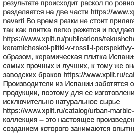
результате происходит раскол по ровно
разделяется на две части https://www.xpl
navarti Во время резки не стоит прила
так как плитка легко режется и поддае
https://www.xplit.ru/publications/tekushc
keramicheskoi-plitki-v-rossii-i-perspektivy
образом, керамическая плитка Испания
самых прочных и лучших, к тому же он
заводских браков https://www.xplit.ru/cat
Производители из Испании заботятся о
продукции, поэтому для ее изготовлен
исключительно натуральное сырье
https://www.xplit.ru/catalog/urban-marbl
коллекция – это настоящее произведен
созданием которого занимаются опыт