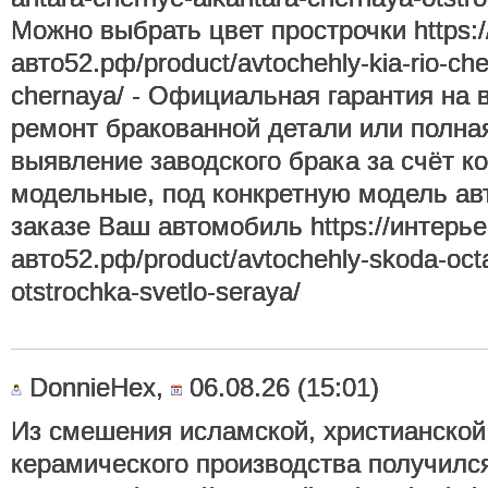
Можно выбрать цвет прострочки https:/
авто52.рф/product/avtochehly-kia-rio-ch
chernaya/ - Официальная гарантия на в
ремонт бракованной детали или полна
выявление заводского брака за счёт к
модельные, под конкретную модель авт
заказе Ваш автомобиль https://интерье
авто52.рф/product/avtochehly-skoda-oct
otstrochka-svetlo-seraya/
DonnieHex,
06.08.26 (15:01)
Из смешения исламской, христианской
керамического производства получилс