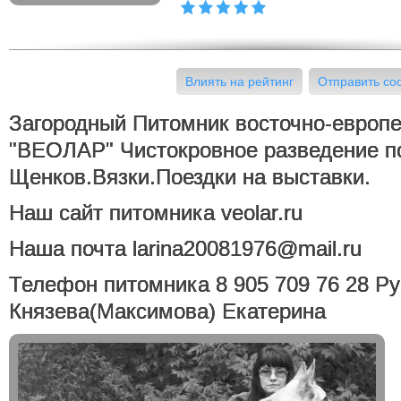
Влиять на рейтинг
Отправить с
Загородный Питомник восточно-европе
"ВЕОЛАР" Чистокровное разведение п
Щенков.Вязки.Поездки на выставки.
Наш сайт питомника veolar.ru
Наша почта larina20081976@mail.ru
Телефон питомника 8 905 709 76 28 Рук
Князева(Максимова) Екатерина