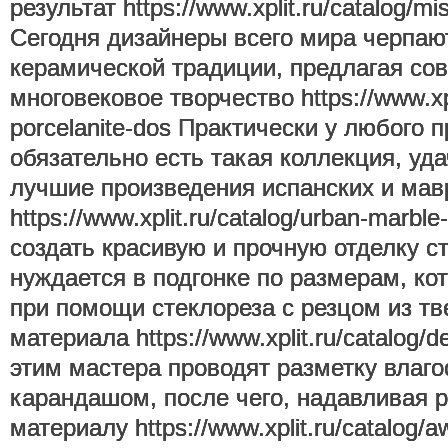
результат https://www.xplit.ru/catalog/mis
Сегодня дизайнеры всего мира черпаю
керамической традиции, предлагая со
многовековое творчество https://www.xplit
porcelanite-dos Практически у любого 
обязательно есть такая коллекция, у
лучшие произведения испанских и мав
https://www.xplit.ru/catalog/urban-marbl
создать красивую и прочную отделку ст
нуждается в подгонке по размерам, к
при помощи стеклореза с резцом из т
материала https://www.xplit.ru/catalog/
этим мастера проводят разметку влаг
карандашом, после чего, надавливая р
материалу https://www.xplit.ru/catalog/