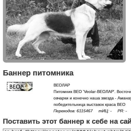
Баннер питомника
ВЕОЛАР
Питомник ВЕО 'Veolar-ВЕОЛАР'. Восточ
овчарки и конечно наша звезда - Амана
победительница выставок краса ВЕО
Переходов: 6115467 тИЦ: - PR: -
Поставить этот баннер к себе на са