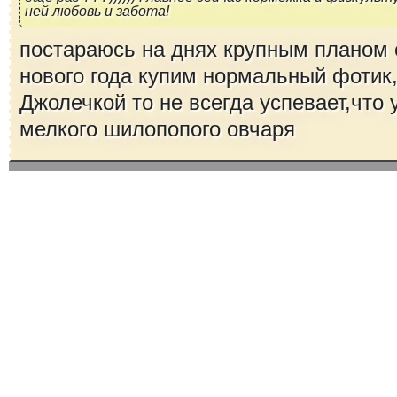
ней любовь и забота!
постараюсь на днях крупным планом 
нового года купим нормальный фотик,а
Джолечкой то не всегда успевает,что 
мелкого шилопопого овчаря