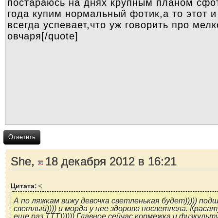
Ответить
She,
18 декабря 2012 в 16:21
Цитата:
А по ляжкам вижу девочка светленькая будет))))) под
светлый)))) и морда у нее здорово посветлела. Краса
еще раз ТТТ)))))) Главное сейчас кормежка и физкульту