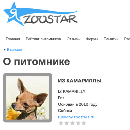
Главная
Рейтинг питомников
Отзывы
Форум
Памятки
Ра
В начало
О питомнике
ИЗ КАМАРИЛЛЫ
IZ KAMARILLY
Рег.
Основан в 2010 году
Cобаки
russ-toy.zoostars.ru