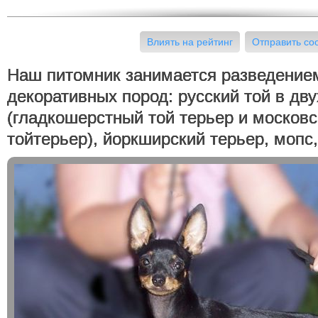
Влиять на рейтинг
Отправить с
Наш питомник занимается разведение
декоративных пород: русский той в дв
(гладкошерстный той терьер и москов
тойтерьер), йоркширский терьер, мопс,