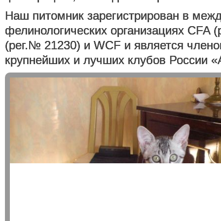
Наш питомник зарегистрирован в меж
фелинологических организациях CFA (
(рег.№ 21230) и WCF и является члено
крупнейших и лучших клубов России «