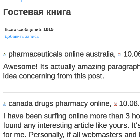
Гостевая книга
Всего сообщений:
1015
Добавить запись
pharmaceuticals online australia,
10.06
Awesome! Its actually amazing paragraph
idea concerning from this post.
canada drugs pharmacy online,
10.06.
I have been surfing online more than 3 ho
found any interesting article like yours. I
for me. Personally, if all webmasters an