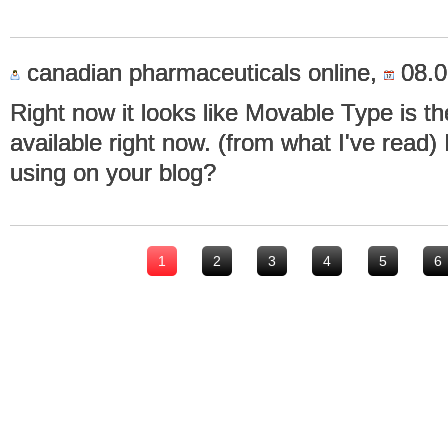
canadian pharmaceuticals online,
08.0
Right now it looks like Movable Type is th
available right now. (from what I've read)
using on your blog?
1
2
3
4
5
6