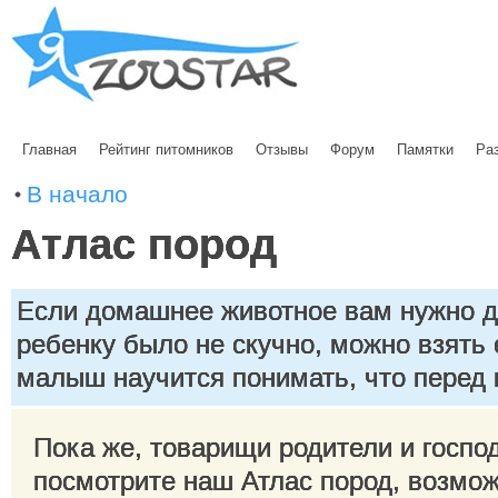
Главная
Рейтинг питомников
Отзывы
Форум
Памятки
Ра
В начало
Атлас пород
Если домашнее животное вам нужно д
ребенку было не скучно, можно взять е
малыш научится понимать, что перед 
Пока же, товарищи родители и госпо
посмотрите наш Атлас пород, возможн