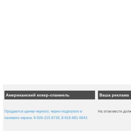
Американский кокер-спаниель
Ваша реклама
Продаются щенки черного, черно-подпалого и
На этом месте дол
палевого окраса. 8-926-215-8730, 8-916-881-0643