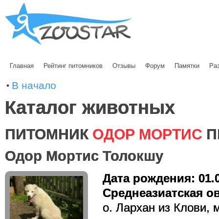
Главная
Рейтинг питомников
Отзывы
Форум
Памятки
Ра
В начало
Каталог животных
ПИТОМНИК
ОДОР МОРТИС
П
Одор Мортис Толокшу
Дата рождения: 01.
Среднеазиатская ов
о. Лархан из Клови,