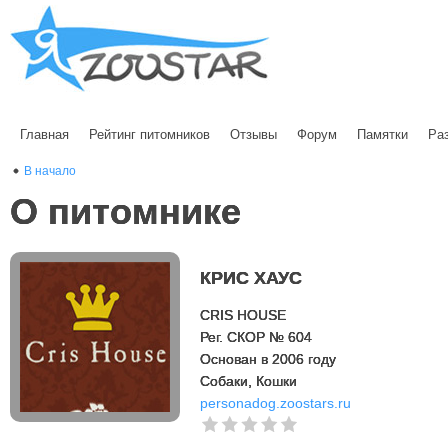
Главная
Рейтинг питомников
Отзывы
Форум
Памятки
Ра
В начало
О питомнике
КРИС ХАУС
CRIS HOUSE
Рег. СКОР № 604
Основан в 2006 году
Cобаки, Кошки
personadog.zoostars.ru