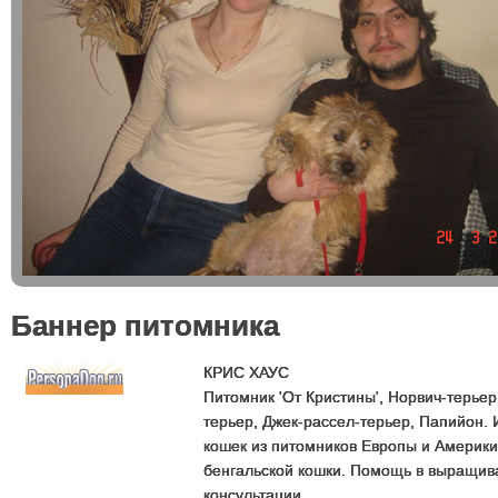
Баннер питомника
КРИС ХАУС
Питомник 'От Кристины', Норвич-терье
терьер, Джек-рассел-терьер, Папийон. 
кошек из питомников Европы и Америки
бенгальской кошки. Помощь в выращив
консультации.