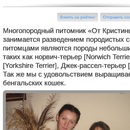
Влиять на рейтинг
Отправить с
Многопородный питомник «От Кристи
занимается разведением породистых с
питомцами являются породы небольших
таких как норвич-терьер [Norwich Terri
[Yorkshire Terrier], Джек-рассел-терьер [
Так же мы с удовольствием выращива
бенгальских кошек.