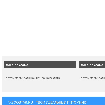
Ваша реклама
Ваша реклама
На этом месте должна быть ваша реклама.
На этом месте дол
© ZOOSTAR.RU - ТВОЙ ИДЕАЛЬНЫЙ ПИТОМНИК!