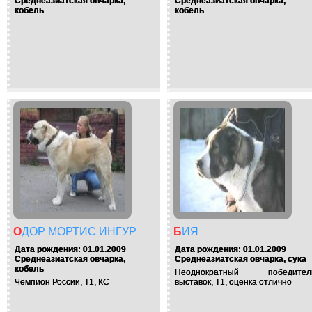
Среднеазиатская овчарка,
Среднеазиатская овчарка,
кобель
кобель
ОДОР МОРТИС ИНГУР
БИЯ
Дата рождения: 01.01.2009
Дата рождения: 01.01.2009
Среднеазиатская овчарка,
Среднеазиатская овчарка, сука
кобель
Неоднократный победител
Чемпион России, Т1, КС
выставок, Т1, оценка отлично