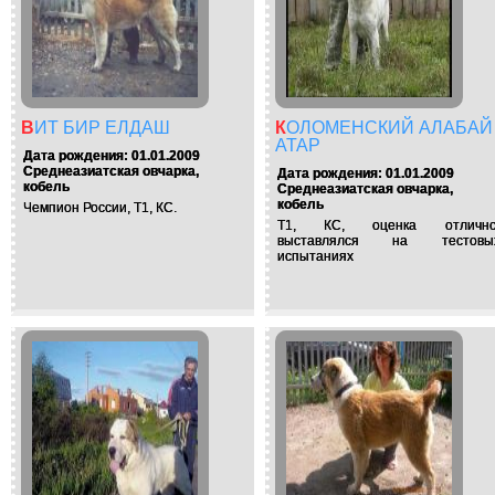
ВИТ БИР ЕЛДАШ
КОЛОМЕНСКИЙ АЛАБАЙ
АТАР
Дата рождения: 01.01.2009
Среднеазиатская овчарка,
Дата рождения: 01.01.2009
кобель
Среднеазиатская овчарка,
кобель
Чемпион России, Т1, КС.
Т1, КС, оценка отлично
выставлялся на тестовы
испытаниях