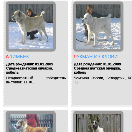
АЛИМБЕК
ЛУКМАН ИЗ КЛОВИ
Дата рождения: 01.01.2009
Дата рождения: 01.01.2009
Среднеазиатская овчарка,
Среднеазиатская овчарка,
кобель
кобель
Неоднократный победитель
Чемпион России, Беларусии, КС
выставок, Т1, КС.
Т1