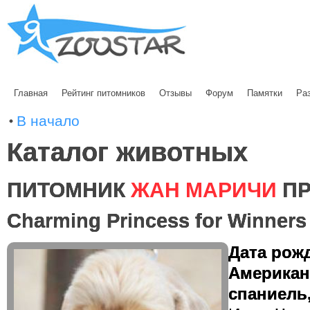
Главная
Рейтинг питомников
Отзывы
Форум
Памятки
Ра
В начало
Каталог животных
ПИТОМНИК
ЖАН МАРИЧИ
ПР
Charming Princess for Winners
Дата рожд
Американ
спаниель,