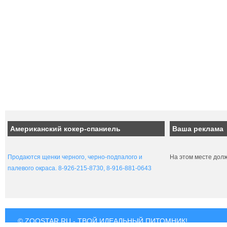
Американский кокер-спаниель
Ваша реклама
Продаются щенки черного, черно-подпалого и
На этом месте дол
палевого окраса. 8-926-215-8730, 8-916-881-0643
© ZOOSTAR.RU - ТВОЙ ИДЕАЛЬНЫЙ ПИТОМНИК!