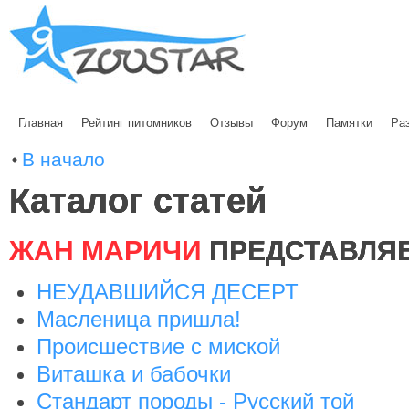
Главная
Рейтинг питомников
Отзывы
Форум
Памятки
Ра
В начало
Каталог статей
ЖАН МАРИЧИ
ПРЕДСТАВЛЯ
НЕУДАВШИЙСЯ ДЕСЕРТ
Масленица пришла!
Происшествие с миской
Виташка и бабочки
Стандарт породы - Русский той