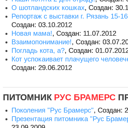
О шотландских кошках
, Создан: 30.
Репортаж с выставки г. Рязань 15-16
Создан: 03.10.2012
Новая мама!
, Создан: 11.07.2012
Взаимопонимание!
, Создан: 03.07.2
Погладь кота, а?
, Создан: 01.07.201
Кот успокаивает плачущего челове
Создан: 29.06.2012
ПИТОМНИК
РУС БРАМЕРС
ПР
Поколения "Рус Брамерс"
, Создан: 
Презентация питомника "Рус Браме
23.09.2009