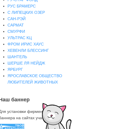
РУС БРАМЕРС
С ЛИПЕЦКИХ ОЗЕР
САН-РЭЙ
САРМАТ
СМУРФИ
УЛЬТРАС КЦ
ФРОМ ИРИС ХАУС
ХЕВЕНЛИ БЛЕССИНГ
ШАНТЕЛЬ
ШЕРШЕ ЛЯ НЕЙДЖ
ЯРБУРГ
ЯРОСЛАВСКОЕ ОБЩЕСТВО
ЛЮБИТЕЛЕЙ ЖИВОТНЫХ
Наш баннер
Для установки фирменного знака-
баннера на сайтах участниках