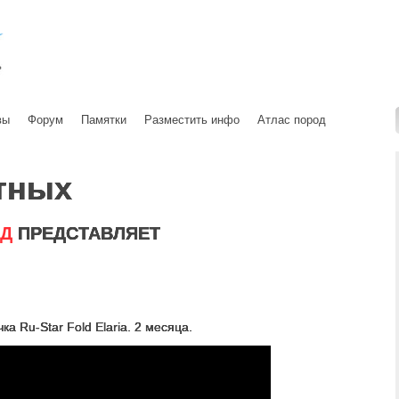
вы
Форум
Памятки
Разместить инфо
Атлас пород
тных
ЛД
ПРЕДСТАВЛЯЕТ
.
а Ru-Star Fold Elaria. 2 месяца.