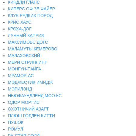
КИНДЛИ ГЛАНС
КИПЕРС ОФ ЗЕ ФАЙЕР
КЛУБ РЕДКИХ ПОРОД
КРИС ХАУС
КРОХА-ДОГ
ЛУННЫЙ КАПРИЗ
МАКСИМОВС ДОГС
МАЛАМУТЫ КЕМЕРОВО
МАЛАХОВСКИЙ
МЕРИ СТРИПЛИНГ
МОНГУН-ТАЙГА
МРАМОР-АС
МЭДЖЕСТИК ИМИДЖ
МЭРИЛЭНД
НЬЮФАУНДЛЕНД МОО КС
ОДОР МОРТИС
ОХОТНИЧИЙ АЗАРТ
ПЛЮШ ГОЛДЕН КИТТИ
ПУШОК
РОМУЛ
РУ-СТАР ФОЛД