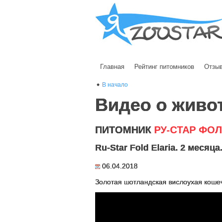
Главная
Рейтинг питомников
Отзы
В начало
Видео о живо
ПИТОМНИК
РУ-СТАР ФО
Ru-Star Fold Elaria. 2 месяца
06.04.2018
Золотая шотландская вислоухая кошечк