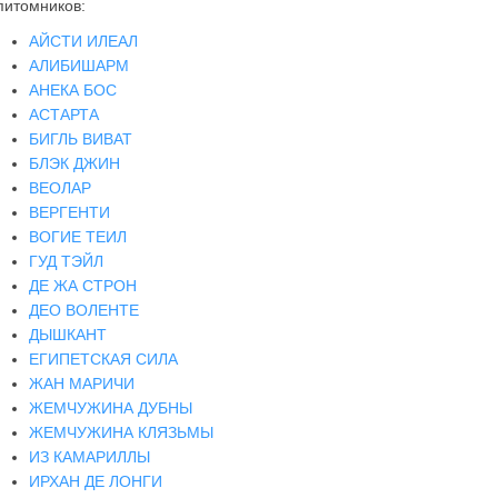
питомников:
АЙСТИ ИЛЕАЛ
АЛИБИШАРМ
АНЕКА БОС
АСТАРТА
БИГЛЬ ВИВАТ
БЛЭК ДЖИН
ВЕОЛАР
ВЕРГЕНТИ
ВОГИЕ ТЕИЛ
ГУД ТЭЙЛ
ДЕ ЖА СТРОН
ДЕО ВОЛЕНТЕ
ДЫШКАНТ
ЕГИПЕТСКАЯ СИЛА
ЖАН МАРИЧИ
ЖЕМЧУЖИНА ДУБНЫ
ЖЕМЧУЖИНА КЛЯЗЬМЫ
ИЗ КАМАРИЛЛЫ
ИРХАН ДЕ ЛОНГИ