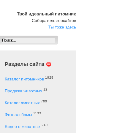
Твой идеальный питомник
Собиратель зоосайтов
Ты тоже здесь
Разделы сайта
1925
Каталог питомников
12
Продажа животных
709
Каталог животных
1133
Фотоальбомы
249
Видео о животных