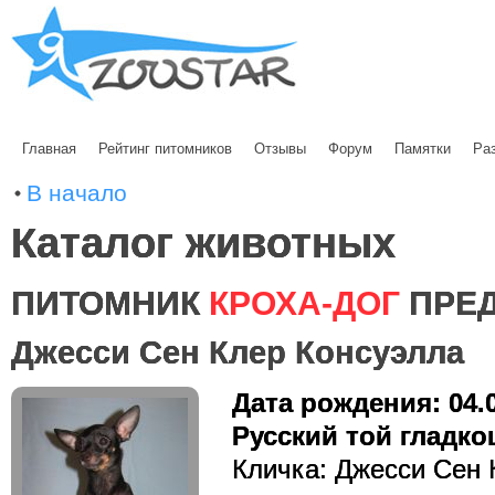
Главная
Рейтинг питомников
Отзывы
Форум
Памятки
Ра
В начало
Каталог животных
ПИТОМНИК
КРОХА-ДОГ
ПРЕД
Джесси Сен Клер Консуэлла
Дата рождения: 04.
Русский той гладко
Кличка: Джесси Сен 