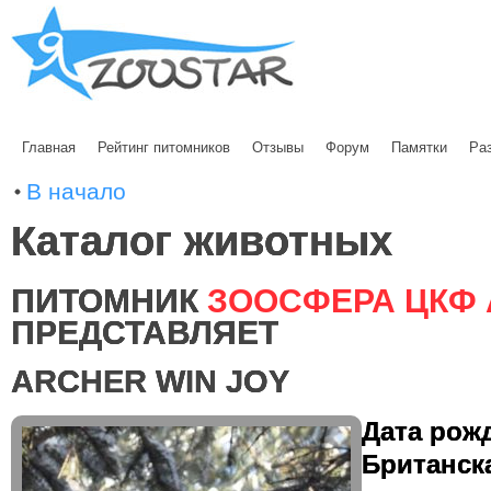
Главная
Рейтинг питомников
Отзывы
Форум
Памятки
Ра
В начало
Каталог животных
ПИТОМНИК
ЗООСФЕРА ЦКФ 
ПРЕДСТАВЛЯЕТ
ARCHER WIN JOY
Дата рожд
Британск