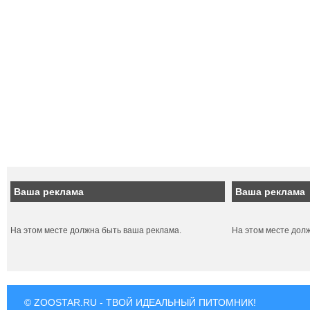
Ваша реклама
Ваша реклама
На этом месте должна быть ваша реклама.
На этом месте дол
© ZOOSTAR.RU - ТВОЙ ИДЕАЛЬНЫЙ ПИТОМНИК!