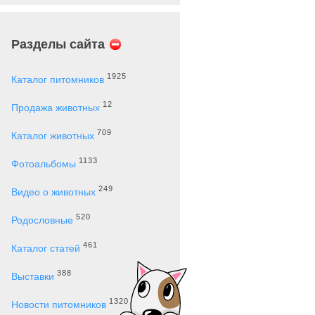
Разделы сайта
1925
Каталог питомников
12
Продажа животных
709
Каталог животных
1133
Фотоальбомы
249
Видео о животных
520
Родословные
461
Каталог статей
388
Выставки
1320
Новости питомников