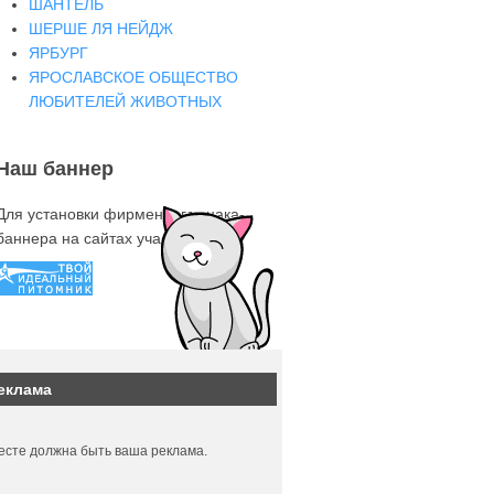
ШАНТЕЛЬ
ШЕРШЕ ЛЯ НЕЙДЖ
ЯРБУРГ
ЯРОСЛАВСКОЕ ОБЩЕСТВО
ЛЮБИТЕЛЕЙ ЖИВОТНЫХ
Наш баннер
Для установки фирменного знака-
баннера на сайтах участниках
еклама
есте должна быть ваша реклама.