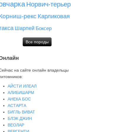
овчарка
Норвич-терьер
Корниш-рекс
Карликовая
такса
Шарпей
Боксер
Все породы
Онлайн
Сейчас на сайте онлайн владельцы
питомников:
АЙСТИ ИЛЕАЛ
АЛИБИШАРМ
АНЕКА БОС
АСТАРТА
БИГЛЬ ВИВАТ
БЛЭК ДЖИН
ВЕОЛАР
ВЕРГЕНТИ