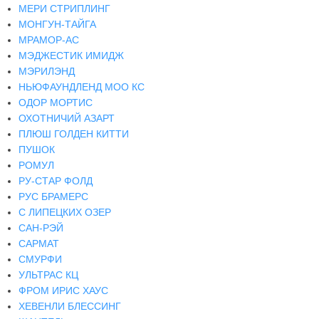
МЕРИ СТРИПЛИНГ
МОНГУН-ТАЙГА
МРАМОР-АС
МЭДЖЕСТИК ИМИДЖ
МЭРИЛЭНД
НЬЮФАУНДЛЕНД МОО КС
ОДОР МОРТИС
ОХОТНИЧИЙ АЗАРТ
ПЛЮШ ГОЛДЕН КИТТИ
ПУШОК
РОМУЛ
РУ-СТАР ФОЛД
РУС БРАМЕРС
С ЛИПЕЦКИХ ОЗЕР
САН-РЭЙ
САРМАТ
СМУРФИ
УЛЬТРАС КЦ
ФРОМ ИРИС ХАУС
ХЕВЕНЛИ БЛЕССИНГ