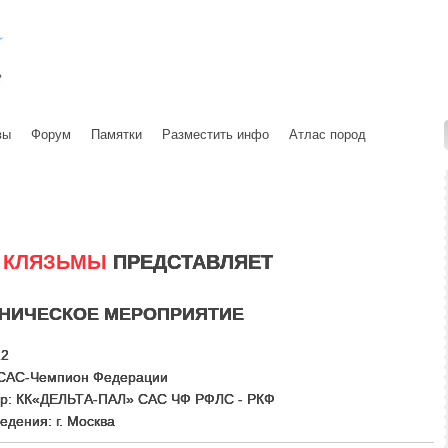
вы
Форум
Памятки
Разместить инфо
Атлас пород
 КЛЯЗЬМЫ
ПРЕДСТАВЛЯЕТ
НИЧЕСКОЕ МЕРОПРИЯТИЕ
22
г САС-Чемпион Федерации
ор: КК«ДЕЛЬТА-ПАЛ» САС ЧФ РФЛС - РКФ
едения: г. Москва