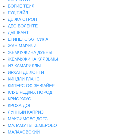
ВОГИЕ ТЕИЛ
ГУД ТЭЙЛ
ДЕ ЖА СТРОН
ДЕО ВОЛЕНТЕ
ДЫШКАНТ
ЕГИПЕТСКАЯ СИЛА
ЖАН МАРИЧИ
ЖЕМЧУЖИНА ДУБНЫ
ЖЕМЧУЖИНА КЛЯЗЬМЫ
ИЗ КАМАРИЛЛЫ
ИРХАН ДЕ ЛОНГИ
КИНДЛИ ГЛАНС
КИПЕРС ОФ ЗЕ ФАЙЕР
КЛУБ РЕДКИХ ПОРОД
КРИС ХАУС
КРОХА-ДОГ
ЛУННЫЙ КАПРИЗ
МАКСИМОВС ДОГС
МАЛАМУТЫ КЕМЕРОВО
МАЛАХОВСКИЙ