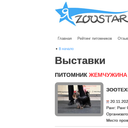
Главная
Рейтинг питомников
Отзы
В начало
Выставки
ПИТОМНИК
ЖЕМЧУЖИНА
ЗООТЕХ
20.11.20
Ранг: Ран
Организат
Место пров