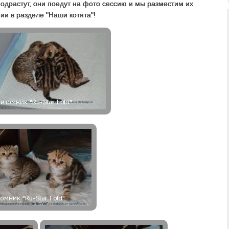
одрастут, они поедут на фото сессию и мы разместим их
и в разделе "Наши котята"!