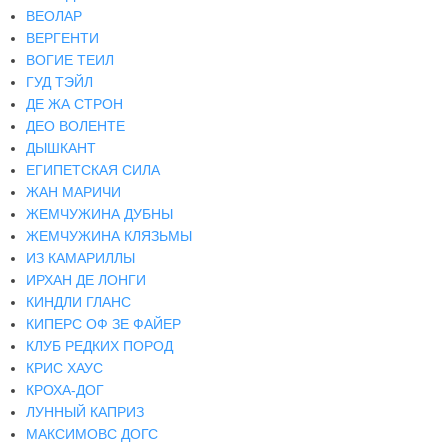
ВЕОЛАР
ВЕРГЕНТИ
ВОГИЕ ТЕИЛ
ГУД ТЭЙЛ
ДЕ ЖА СТРОН
ДЕО ВОЛЕНТЕ
ДЫШКАНТ
ЕГИПЕТСКАЯ СИЛА
ЖАН МАРИЧИ
ЖЕМЧУЖИНА ДУБНЫ
ЖЕМЧУЖИНА КЛЯЗЬМЫ
ИЗ КАМАРИЛЛЫ
ИРХАН ДЕ ЛОНГИ
КИНДЛИ ГЛАНС
КИПЕРС ОФ ЗЕ ФАЙЕР
КЛУБ РЕДКИХ ПОРОД
КРИС ХАУС
КРОХА-ДОГ
ЛУННЫЙ КАПРИЗ
МАКСИМОВС ДОГС