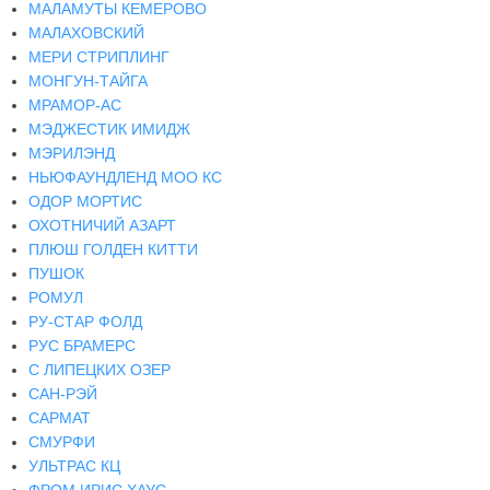
МАЛАМУТЫ КЕМЕРОВО
МАЛАХОВСКИЙ
МЕРИ СТРИПЛИНГ
МОНГУН-ТАЙГА
МРАМОР-АС
МЭДЖЕСТИК ИМИДЖ
МЭРИЛЭНД
НЬЮФАУНДЛЕНД МОО КС
ОДОР МОРТИС
ОХОТНИЧИЙ АЗАРТ
ПЛЮШ ГОЛДЕН КИТТИ
ПУШОК
РОМУЛ
РУ-СТАР ФОЛД
РУС БРАМЕРС
С ЛИПЕЦКИХ ОЗЕР
САН-РЭЙ
САРМАТ
СМУРФИ
УЛЬТРАС КЦ