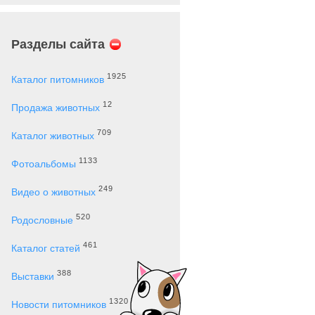
Разделы сайта
1925
Каталог питомников
12
Продажа животных
709
Каталог животных
1133
Фотоальбомы
249
Видео о животных
520
Родословные
461
Каталог статей
388
Выставки
1320
Новости питомников