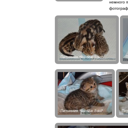
немного п
фотографи