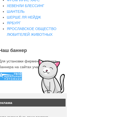
ФРОМ ИРИС ХАУС
ХЕВЕНЛИ БЛЕССИНГ
ШАНТЕЛЬ
ШЕРШЕ ЛЯ НЕЙДЖ
ЯРБУРГ
ЯРОСЛАВСКОЕ ОБЩЕСТВО
ЛЮБИТЕЛЕЙ ЖИВОТНЫХ
Наш баннер
Для установки фирменного знака-
баннера на сайтах участниках
еклама