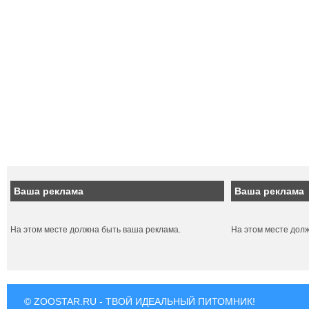
Ваша реклама
Ваша реклама
На этом месте должна быть ваша реклама.
На этом месте дол
© ZOOSTAR.RU - ТВОЙ ИДЕАЛЬНЫЙ ПИТОМНИК!