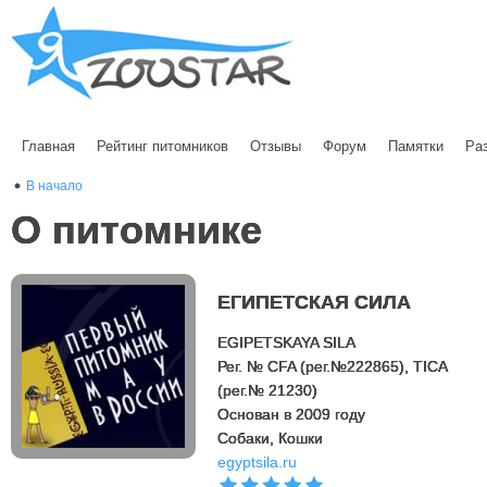
Главная
Рейтинг питомников
Отзывы
Форум
Памятки
Ра
В начало
О питомнике
ЕГИПЕТСКАЯ СИЛА
EGIPETSKAYA SILA
Рег. № CFA (рег.№222865), TICA
(рег.№ 21230)
Основан в 2009 году
Cобаки, Кошки
egyptsila.ru