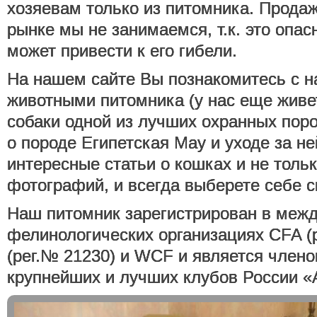
хозяевам только из питомника. Продаж
рынке мы не занимаемся, т.к. это опас
может привести к его гибели.
На нашем сайте Вы познакомитесь с 
животными питомника (у нас еще живе
собаки одной из лучших охранных поро
о породе Египетская Мау и уходе за не
интересные статьи о кошках и не тольк
фотографий, и всегда выберете себе с
Наш питомник зарегистрирован в меж
фелинологических организациях CFA (
(рег.№ 21230) и WCF и является члено
крупнейших и лучших клубов России «