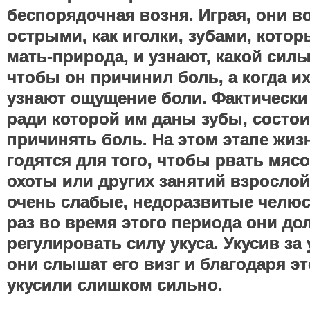
беспорядочная возня. Играя, они в
острыми, как иголки, зубами, кото
мать-природа, и узнают, какой сил
чтобы он причинил боль, а когда их
узнают ощущение боли. Фактически
ради которой им даны зубы, состои
причинять боль. На этом этапе жиз
годятся для того, чтобы рвать мясо
охоты или других занятий взрослой
очень слабые, недоразвитые челю
раз во время этого периода они д
регулировать силу укуса. Укусив за
они слышат его визг и благодаря эт
укусили слишком сильно.