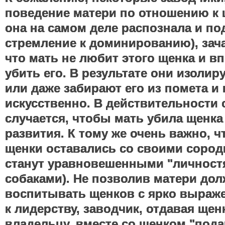
поведение матери по отношению к 
она на самом деле распознала и по
стремление к доминированию), зач
что мать не любит этого щенка и в
убить его. В результате они изолир
или даже забирают его из помета 
искусственно. В действительности 
случается, чтобы мать убила щенка 
развития. К тому же очень важно, ч
щенки оставались со своими сород
станут уравновешенными "личност
собаками). Не позволив матери до
воспитывать щенков с ярко выраж
к лидерству, заводчик, отдавая ще
владельцу, вместе со щенком "пода