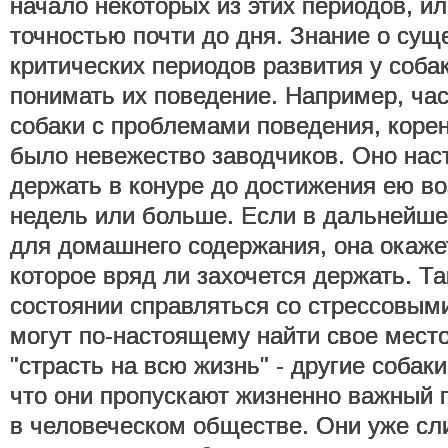
начало некоторых из этих периодов, и
точностью почти до дня. Знание о сущ
критических периодов развития у соб
понимать их поведение. Например, ча
собаки с проблемами поведения, коре
было невежество заводчиков. Оно наст
держать в конуре до достижения ею в
недель или больше. Если в дальнейше
для домашнего содержания, она окаже
которое вряд ли захочется держать. Та
состоянии справляться со стрессовым
могут по-настоящему найти свое мест
"страсть на всю жизнь" - другие собаки
что они пропускают жизненно важный 
в человеческом обществе. Они уже с