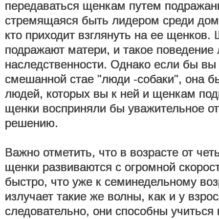
передаваться щенкам путем подражани
стремящаяся быть лидером среди дома
кто приходит взглянуть на ее щенков.
подражают матери, и такое поведение 
наследственности. Однако если бы вы 
смешанной стае "люди -собаки", она б
людей, которых вы к ней и щенкам под
щенки восприняли бы уважительное о
решению.
Важно отметить, что в возрасте от че
щенки развиваются с огромной скорост
быстро, что уже к семинедельному воз
излучает такие же волны, как и у взрос
следовательно, они способны учиться