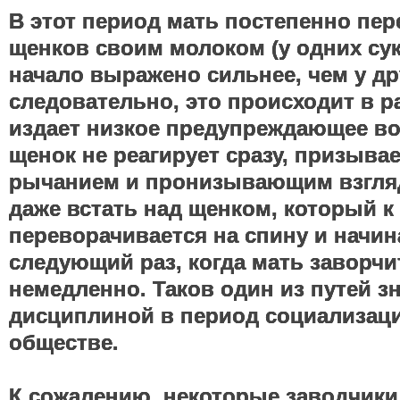
В этот период мать постепенно пер
щенков своим молоком (у одних су
начало выражено сильнее, чем у дру
следовательно, это происходит в р
издает низкое предупреждающее во
щенок не реагирует сразу, призывае
рычанием и пронизывающим взгля
даже встать над щенком, который к
переворачивается на спину и начин
следующий раз, когда мать заворчи
немедленно. Таков один из путей з
дисциплиной в период социализаци
обществе.
К сожалению, некоторые заводчики