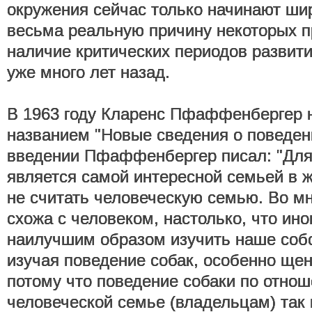
окружения сейчас только начинают шир
весьма реальную причину некоторых п
наличие критических периодов развит
уже много лет назад.
В 1963 году Кларенс Пфаффенбергер н
названием "Новые сведения о поведен
введении Пфаффенбергер писал: "Для
является самой интересной семьей в 
не считать человеческую семью. Во м
схожа с человеком, настолько, что ин
наилучшим образом изучить наше соб
изучая поведение собак, особенно щен
потому что поведение собаки по отнош
человеческой семье (владельцам) так