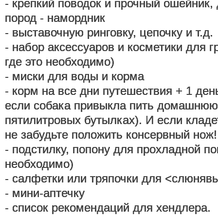
- крепкий поводок и прочный ошейник,
пород - намордник
- выставочную ринговку, цепочку и т.д.
- набор аксессуаров и косметики для г
где это необходимо)
- миски для воды и корма
- корм на все дни путешествия + 1 день
если собака привыкла пить домашнюю
пятилитровых бутылках). И если кладе
не забудьте положить консервный нож!
- подстилку, попону для прохладной по
необходимо)
- салфетки или тряпочки для <слюняв
- мини-аптечку
- список рекомендаций для хендлера.