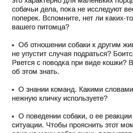
это характерно для маленьких пород
собачьи дела, пока не исследуют ве
поперек. Вспомните, нет ли каких-т
вашего питомца?
Об отношении собаки к другим жи
не упустит случая подраться? Боитс
Рвется с поводка при виде кошки? 
об этом знать.
О знании команд. Какими словам
нежную кличку используете?
О поведении собаки, о ее реакции
ситуации. Чтобы прояснить этот мом