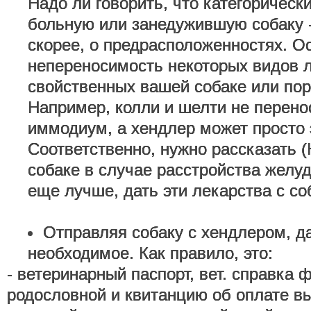
Надо ли говорить, что категорическ
больную или занедужившую собаку - 
скорее, о предрасположенностях. О
непереносимость некоторых видов л
свойственных вашей собаке или пор
Например, колли и шелти не перено
иммодиум, а хендлер может просто э
Соответственно, нужно рассказать 
собаке в случае расстройства желуд
еще лучше, дать эти лекарства с со
Отправляя собаку с хендлером, да
необходимое. Как правило, это:
- ветеринарный паспорт, вет. справка 
родословной и квитанцию об оплате в