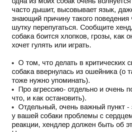
одна из моих собак очень волнуется
часто дышит, высовывает язык, даж
знающий причину такого поведения 
шутку перепугаться. Сообщите хенд
собака боится хлопков, грозы, как о
хочет гулять или играть.
О том, что делать в критических с
собака ввернулась из ошейника (о т
тоже нужно упоминать).
Про агрессию- отдельно и очень п
что, и как остановить).
Отдельный, очень важный пункт - 
у вашей собаки проблемы с сердцем
реакции, хендлер должен быть об э