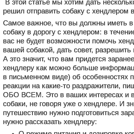
В этой статье мы хотим дать несколько
решил отправить собаку с хендлером 
Самое важное, что вы должны иметь в 
собаку в дорогу с хендлером: в течени
вас не будет возможности помочь хенд
вашей собакой, дать совет, разрешить
А это значит, что вам придется заране
хендлеру как можно больше информац
в письменном виде) об особенностях п
реакции на какие-то раздражители, пи
ОБО ВСЕМ. Это в ваших интересах и 
собаки, не говоря уже о хендлере. И зн
путешествию нужно подготовиться зара
нужно рассказать хендлеру:
О режиме питания и дозировке ко