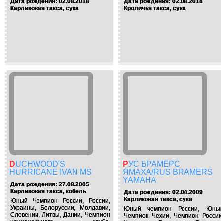
Дата рождения: 02.08.2018
Дата рождения: 02.08.2018
Карликовая такса, сука
Кроличья такса, сука
DUCHWOOD'S
РУС БРАМЕРС
HURRICANE IVAN MS
ЯМАХА/RUS BRAMERS
YAMAHA
Дата рождения: 27.08.2005
Карликовая такса, кобель
Дата рождения: 02.04.2009
Карликовая такса, сука
Юный Чемпион России, России,
Украины, Белоруссии, Молдавии,
Юный чемпион России, Юны
Словении, Литвы, Дании, Чемпион
Чемпион Чехии, Чемпион России