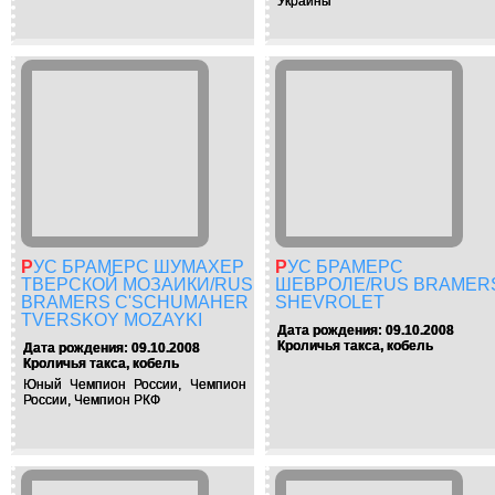
Украины
РУС БРАМЕРС ШУМАХЕР
РУС БРАМЕРС
ТВЕРСКОЙ МОЗАИКИ/RUS
ШЕВРОЛЕ/RUS BRAMER
BRAMERS C'SCHUMAHER
SHEVROLET
TVERSKOY MOZAYKI
Дата рождения: 09.10.2008
Кроличья такса, кобель
Дата рождения: 09.10.2008
Кроличья такса, кобель
Юный Чемпион России, Чемпион
России, Чемпион РКФ