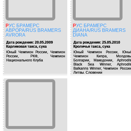
РУС БРАМЕРС
РУС БРАМЕРС
АВРОРА/RUS BRAMERS
ДИАНА/RUS BRAMERS
AVRORA
DIANA
Дата рождения: 20.05.2009
Дата рождения: 25.05.2010
Карликовая такса, сука
Кроличья такса, сука
Юный Чемпион России, Чемпион
Юный Чемпион России, Юны
России, РКФ, Чемпион
Чемпион Кипра, Молдовы
Национального Клуба
Болгарии, Македонии, Aphrodit
Black Sea Winner, Aphrodit
Balkanns Winner, Чемпион России
Литвы, Словении