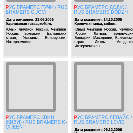
РУС БРАМЕРС ГУЧИ / RUS
РУС БРАМЕРС ДОДЖ /
BRAMERS GUCCI
RUS BRAMERS DODZH
Дата рождения: 23.06.2005
Дата рождения: 14.10.2005
Карликовая такса, кобель
Кроличья такса, кобель
Юный чемпион России, Чемпион
Юный Чемпион России, Чемпио
России, Болгарии, Балканских
России, Латвии, Белоруссии
стран, Украины, Белоруссии,
Болгарии, Македонии, Балкански
Интерчемпион.
стран, Литвы, Молдавии
Интерчемпион
РУС БРАМЕРС КВИН
РУС БРАМЕРС ЛЕВАЙС /
(КИВИ) / RUS BRAMERS K-
RUS BRAMERS LEVIS
QUEEN
Дата рождения: 09.12.2006