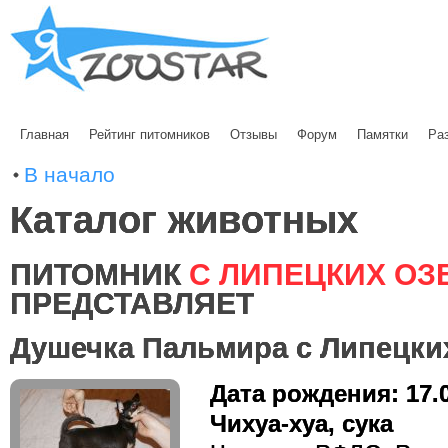
Главная
Рейтинг питомников
Отзывы
Форум
Памятки
Ра
В начало
Каталог животных
ПИТОМНИК
С ЛИПЕЦКИХ ОЗ
ПРЕДСТАВЛЯЕТ
Душечка Пальмира с Липецких
Дата рождения: 17.
Чихуа-хуа, сука