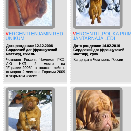
VERGENTI ENJAMIN RED
VERGENTI ILPOLIKA PRIMA
UNIKUM
JANTARNAJA LEDI
Дата рождения: 12.12.2006
Дата рождения: 14.02.2010
Бордоский дог (французский
Бордоский дог (французский
мастиф), кобель
мастиф), сука
Чемпион России, Чемпион РКФ,
Кандидат в Чемпионы России
ЛЮ НКП, 2 место на
"Евразии-2008" в классе кобель
юниоров. 2 место на Евразии 2009
в открытом классе.