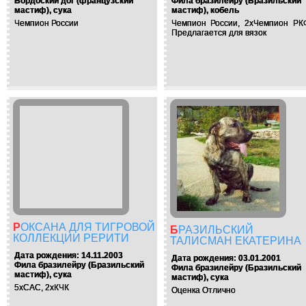
Бордоский дог (французский
Фила бразилейру (Бразильский
мастиф), сука
мастиф), кобель
Чемпион России
Чемпион России, 2хЧемпион РК
Предлагается для вязок
РОКСАНА ДЛЯ ТИГРОВОЙ
БРАЗИЛЬСКИЙ
КОЛЛЕКЦИИ РЕРИТИ
ТАЛИСМАН ЕКАТЕРИНА
Дата рождения: 14.11.2003
Дата рождения: 03.01.2001
Фила бразилейру (Бразильский
Фила бразилейру (Бразильский
мастиф), сука
мастиф), сука
5xCAC, 2хКЧК
Оценка Отлично