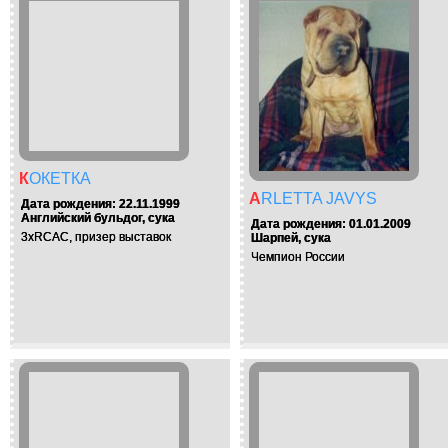
КОКЕТКА
ARLETTA JAVYS
Дата рождения: 22.11.1999
Английский бульдог, сука
Дата рождения: 01.01.2009
3хRСАС, призер выставок
Шарпей, сука
Чемпион России