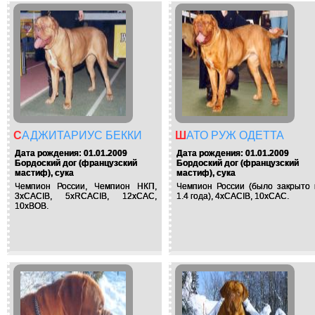
САДЖИТАРИУС БЕККИ
ШАТО РУЖ ОДЕТТА
Дата рождения: 01.01.2009
Дата рождения: 01.01.2009
Бордоский дог (французский
Бордоский дог (французский
мастиф), сука
мастиф), сука
Чемпион России, Чемпион НКП,
Чемпион России (было закрыто 
3хCACIB, 5xRCACIB, 12хСАС,
1.4 года), 4хCACIB, 10хСАС.
10хВОВ.