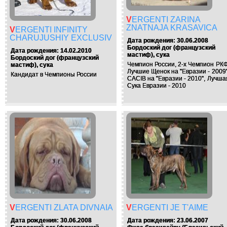
VERGENTI ZARINA
ZNATNAJA KRASAVICA
VERGENTI INFINITY
CHARUJUSHIY EXCLUSIV
Дата рождения: 30.06.2008
Бордоский дог (французский
Дата рождения: 14.02.2010
мастиф), сука
Бордоский дог (французский
Чемпион России, 2-х Чемпион РКФ
мастиф), сука
Лучшие Щенок на "Евразии - 2009"
Кандидат в Чемпионы России
CACIB на "Евразии - 2010", Лучша
Сука Евразии - 2010
VERGENTI ZLATA DIVNAIA
VERGENTI JE T'AIME
Дата рождения: 30.06.2008
Дата рождения: 23.06.2007