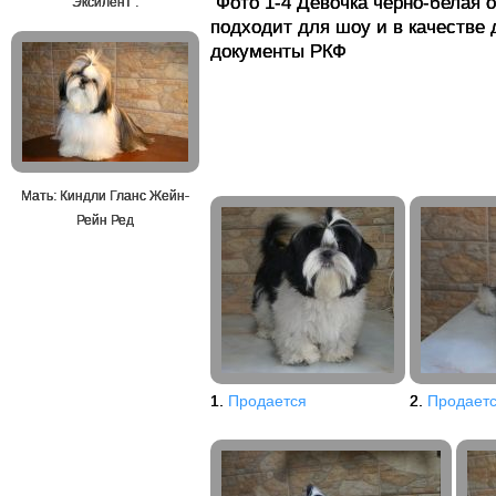
Фото 1-4 Девочка черно-белая 
Эксилент .
подходит для шоу и в качеств
документы РКФ
Мать: Киндли Гланс Жейн-
Рейн Ред
1.
Продается
2.
Продает