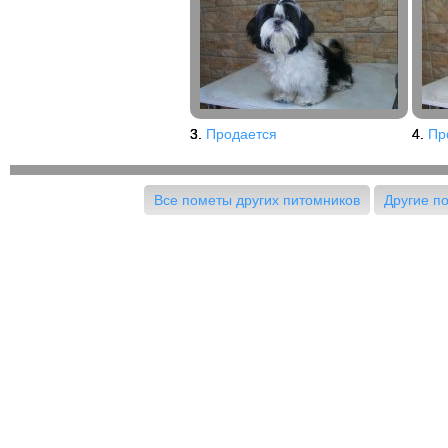
3.
Продается
4.
Пр
Все пометы других питомников
Другие п