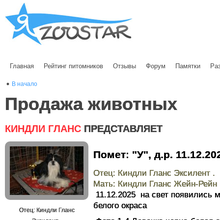
Главная
Рейтинг питомников
Отзывы
Форум
Памятки
Ра
В начало
Продажа животных
КИНДЛИ ГЛАНС
ПРЕДСТАВЛЯЕТ
Помет: "У", д.р. 11.12.2
Отец: Киндли Гланс Эксилент .
Мать: Киндли Гланс Жейн-Рейн
11.12.2025 на свет появились м
белого окраса
Отец: Киндли Гланс