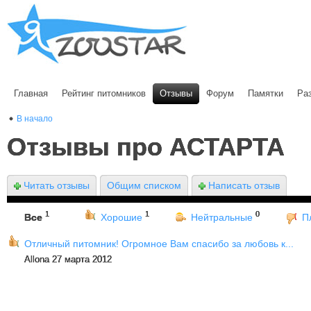
Главная
Рейтинг питомников
Отзывы
Форум
Памятки
Ра
В начало
Отзывы про АСТАРТА
Читать отзывы
Общим списком
Написать отзыв
1
1
0
Все
Хорошие
Нейтральные
П
Отличный питомник! Огромное Вам спасибо за любовь к...
Allona 27 марта 2012