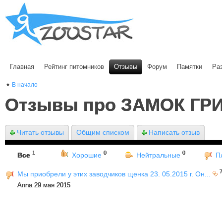
Главная
Рейтинг питомников
Отзывы
Форум
Памятки
Ра
В начало
Отзывы про ЗАМОК ГР
Читать отзывы
Общим списком
Написать отзыв
1
0
0
Все
Хорошие
Нейтральные
П
Мы приобрели у этих заводчиков щенка 23. 05.2015 г. Он...
Anna 29 мая 2015