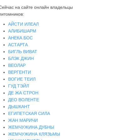
Сейчас на сайте онлайн владельцы
питомников:
АЙСТИ ИЛЕАЛ
АЛИБИШАРМ
АНЕКА БОС
АСТАРТА
БИГЛЬ ВИВАТ
БЛЭК ДЖИН
ВЕОЛАР
ВЕРГЕНТИ
ВОГИЕ ТЕИЛ
ГУД ТЭЙЛ
ДЕ ЖА СТРОН
ДЕО ВОЛЕНТЕ
ДЫШКАНТ
ЕГИПЕТСКАЯ СИЛА
ЖАН МАРИЧИ
ЖЕМЧУЖИНА ДУБНЫ
ЖЕМЧУЖИНА КЛЯЗЬМЫ