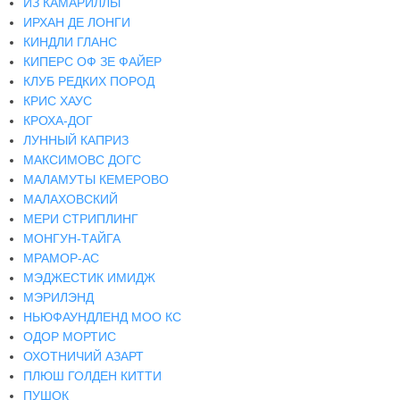
ИЗ КАМАРИЛЛЫ
ИРХАН ДЕ ЛОНГИ
КИНДЛИ ГЛАНС
КИПЕРС ОФ ЗЕ ФАЙЕР
КЛУБ РЕДКИХ ПОРОД
КРИС ХАУС
КРОХА-ДОГ
ЛУННЫЙ КАПРИЗ
МАКСИМОВС ДОГС
МАЛАМУТЫ КЕМЕРОВО
МАЛАХОВСКИЙ
МЕРИ СТРИПЛИНГ
МОНГУН-ТАЙГА
МРАМОР-АС
МЭДЖЕСТИК ИМИДЖ
МЭРИЛЭНД
НЬЮФАУНДЛЕНД МОО КС
ОДОР МОРТИС
ОХОТНИЧИЙ АЗАРТ
ПЛЮШ ГОЛДЕН КИТТИ
ПУШОК