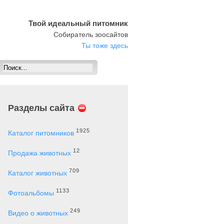
Твой идеальный питомник
Собиратель зоосайтов
Ты тоже здесь
Разделы сайта
1925
Каталог питомников
12
Продажа животных
709
Каталог животных
1133
Фотоальбомы
249
Видео о животных