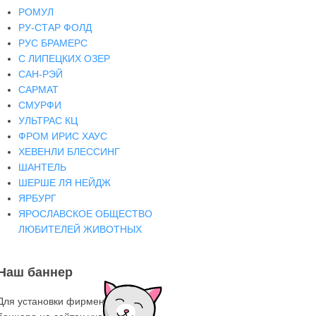
РОМУЛ
РУ-СТАР ФОЛД
РУС БРАМЕРС
С ЛИПЕЦКИХ ОЗЕР
САН-РЭЙ
САРМАТ
СМУРФИ
УЛЬТРАС КЦ
ФРОМ ИРИС ХАУС
ХЕВЕНЛИ БЛЕССИНГ
ШАНТЕЛЬ
ШЕРШЕ ЛЯ НЕЙДЖ
ЯРБУРГ
ЯРОСЛАВСКОЕ ОБЩЕСТВО
ЛЮБИТЕЛЕЙ ЖИВОТНЫХ
Наш баннер
Для установки фирменного знака-