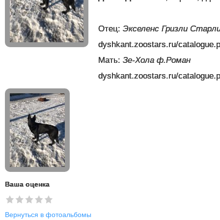
Отец:
Экселенс Гризли Старли
dyshkant.zoostars.ru/catalogue.
Мать:
Зе-Хола ф.Роман
dyshkant.zoostars.ru/catalogue.
Ваша оценка
Вернуться в фотоальбомы