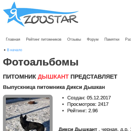
Главная
Рейтинг питомников
Отзывы
Форум
Памятки
Ра
В начало
Фотоальбомы
ПИТОМНИК
ДЫШКАНТ
ПРЕДСТАВЛЯЕТ
Выпускница питомника Дикси Дышкан
Создан: 05.12.2017
Просмотров: 2417
Рейтинг: 2.96
Дикси
Дышкант
, черная, д.р. 