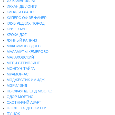
ИЗ КАМАРИЛЛЫ
ИРХАН ДЕ ЛОНГИ
КИНДЛИ ГЛАНС
КИПЕРС ОФ ЗЕ ФАЙЕР
КЛУБ РЕДКИХ ПОРОД
КРИС ХАУС
КРОХА-ДОГ
ЛУННЫЙ КАПРИЗ
МАКСИМОВС ДОГС
МАЛАМУТЫ КЕМЕРОВО
МАЛАХОВСКИЙ
МЕРИ СТРИПЛИНГ
МОНГУН-ТАЙГА
МРАМОР-АС
МЭДЖЕСТИК ИМИДЖ
МЭРИЛЭНД
НЬЮФАУНДЛЕНД МОО КС
ОДОР МОРТИС
ОХОТНИЧИЙ АЗАРТ
ПЛЮШ ГОЛДЕН КИТТИ
ПУШОК