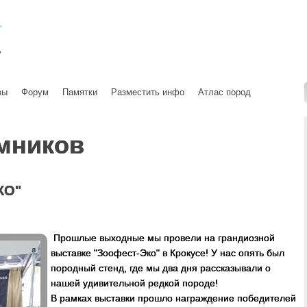
вы
Форум
Памятки
Разместить инфо
Атлас пород
мников
КО"
Прошлые выходные мы провели на грандиозной
выставке "Зоофест-Эко" в Крокусе! У нас опять был
породный стенд, где мы два дня рассказывали о
нашей удивительной редкой породе!
В рамках выставки прошло награждение победителей