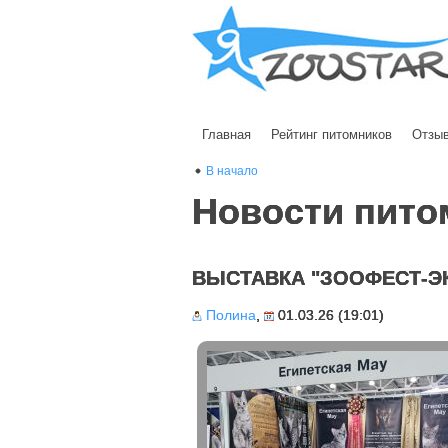
Главная
Рейтинг питомников
Отзы
В начало
Новости пито
ВЫСТАВКА "ЗООФЕСТ-Э
Полина
,
01.03.26 (19:01)