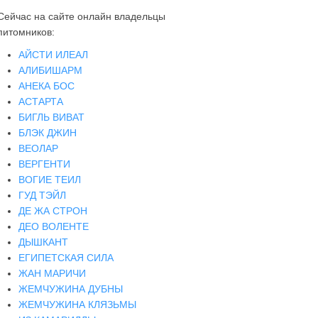
Сейчас на сайте онлайн владельцы
питомников:
АЙСТИ ИЛЕАЛ
АЛИБИШАРМ
АНЕКА БОС
АСТАРТА
БИГЛЬ ВИВАТ
БЛЭК ДЖИН
ВЕОЛАР
ВЕРГЕНТИ
ВОГИЕ ТЕИЛ
ГУД ТЭЙЛ
ДЕ ЖА СТРОН
ДЕО ВОЛЕНТЕ
ДЫШКАНТ
ЕГИПЕТСКАЯ СИЛА
ЖАН МАРИЧИ
ЖЕМЧУЖИНА ДУБНЫ
ЖЕМЧУЖИНА КЛЯЗЬМЫ