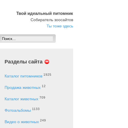
Твой идеальный питомник
Собиратель зоосайтов
Ты тоже здесь
Разделы сайта
1925
Каталог питомников
12
Продажа животных
709
Каталог животных
1133
Фотоальбомы
249
Видео о животных