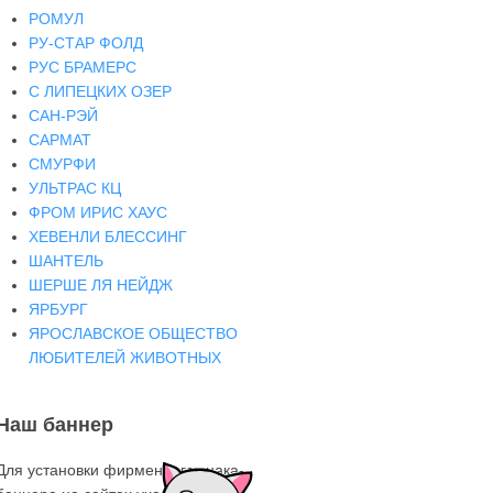
РОМУЛ
РУ-СТАР ФОЛД
РУС БРАМЕРС
С ЛИПЕЦКИХ ОЗЕР
САН-РЭЙ
САРМАТ
СМУРФИ
УЛЬТРАС КЦ
ФРОМ ИРИС ХАУС
ХЕВЕНЛИ БЛЕССИНГ
ШАНТЕЛЬ
ШЕРШЕ ЛЯ НЕЙДЖ
ЯРБУРГ
ЯРОСЛАВСКОЕ ОБЩЕСТВО
ЛЮБИТЕЛЕЙ ЖИВОТНЫХ
Наш баннер
Для установки фирменного знака-