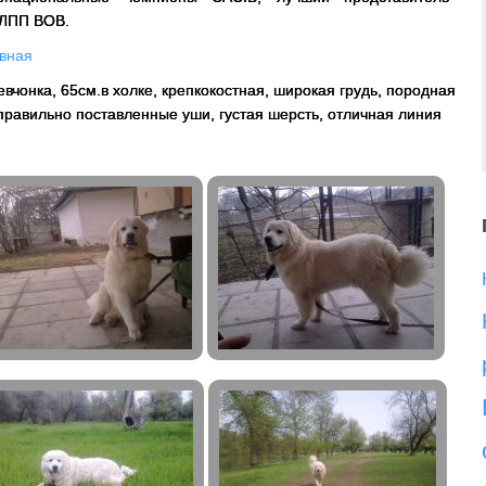
ЛПП ВОВ.
вная
вчонка, 65см.в холке, крепкокостная, широкая грудь, породная
 правильно поставленные уши, густая шерсть, отличная линия