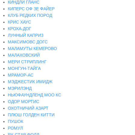
КИНДЛИ ГЛАНС
КИПЕРС ОФ ЗЕ ФАЙЕР
КЛУБ РЕДКИХ ПОРОД
КРИС ХАУС
КРОХА-ДОГ
ЛУННЫЙ КАПРИЗ
МАКСИМОВС ДОГС
МАЛАМУТЫ КЕМЕРОВО
МАЛАХОВСКИЙ
МЕРИ СТРИПЛИНГ
МОНГУН-ТАЙГА
МРАМОР-АС
МЭДЖЕСТИК ИМИДЖ
МЭРИЛЭНД
НЬЮФАУНДЛЕНД МОО КС
ОДОР МОРТИС
ОХОТНИЧИЙ АЗАРТ
ПЛЮШ ГОЛДЕН КИТТИ
ПУШОК
РОМУЛ
РУ-СТАР ФОЛД