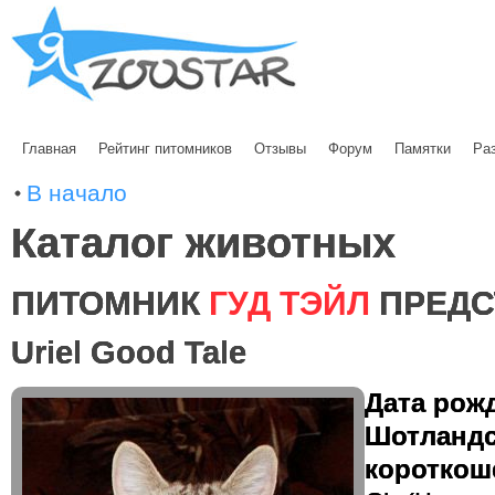
Главная
Рейтинг питомников
Отзывы
Форум
Памятки
Ра
В начало
Каталог животных
ПИТОМНИК
ГУД ТЭЙЛ
ПРЕДС
Uriel Good Tale
Дата рожд
Шотландс
короткоше