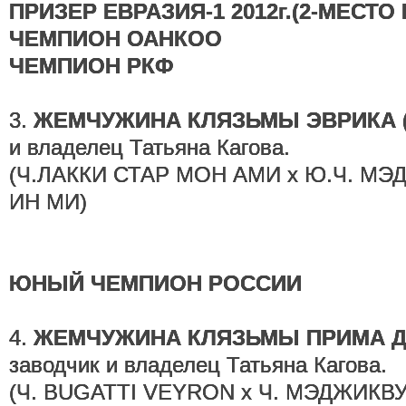
ПРИЗЕР ЕВРАЗИЯ-1 2012г.(2-МЕСТО
ЧЕМПИОН ОАНКОО
ЧЕМПИОН РКФ
3.
ЖЕМЧУЖИНА КЛЯЗЬМЫ ЭВРИКА 
и владелец Татьяна Кагова.
(Ч.ЛАККИ СТАР МОН АМИ х Ю.Ч. М
ИН МИ)
ЮНЫЙ ЧЕМПИОН РОССИИ
4.
ЖЕМЧУЖИНА КЛЯЗЬМЫ ПРИМА ДО
заводчик и владелец Татьяна Кагова.
(Ч. BUGATTI VEYRON х Ч. МЭДЖИКВ