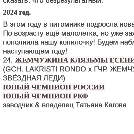
сказать, что безрезультатный.
2024 год.
В этом году в питомнике подросла нов
По возрасту ещё малолетка, но уже за
пополнила нашу копилочку! Будем наб
наступающем году!
24.
ЖЕМЧУЖИНА КЛЯЗЬМЫ ЕСЕНИ
(GСH. LAKRISTI RONDO x ГЧР. ЖЕ
ЗВЁЗДНАЯ ЛЕДИ)
ЮНЫЙ ЧЕМПИОН РОССИИ
ЮНЫЙ ЧЕМПИОН РКФ
заводчик & владелец Татьяна Кагова