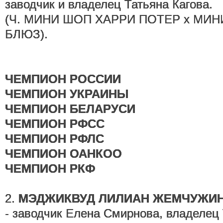
заводчик и владелец Татьяна Кагова.
(Ч. МИНИ ШОП ХАРРИ ПОТЕР х МИ
БЛЮЗ).
ЧЕМПИОН РОССИИ
ЧЕМПИОН УКРАИНЫ
ЧЕМПИОН БЕЛАРУСИ
ЧЕМПИОН РФСС
ЧЕМПИОН РФЛС
ЧЕМПИОН ОАНКОО
ЧЕМПИОН РКФ
2.
МЭДЖИКВУД ЛИЛИАН ЖЕМЧУЖИН
- заводчик Елена Смирнова, владелец 