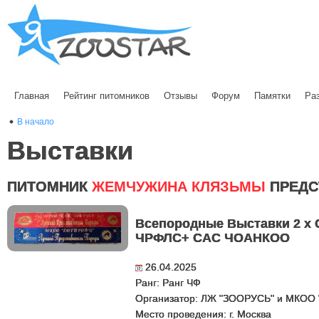
Главная
Рейтинг питомников
Отзывы
Форум
Памятки
Ра
В начало
Выставки
ПИТОМНИК
ЖЕМЧУЖИНА КЛЯЗЬМЫ
ПРЕДС
Всепородные Выставки 2 х
ЧРФЛС+ САС ЧОАНКОО
26.04.2025
Ранг: Ранг ЧФ
Организатор: ЛЖ "ЗООРУСЬ" и МКОО
Место проведения: г. Москва