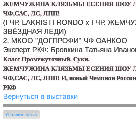
ЖЕМЧУЖИНА КЛЯЗЬМЫ ЕСЕНИЯ ШОУ ЛЕ
ЧФ,САС, ЛС, ЛПП!
(ГЧР. LAKRISTI RONDO x ГЧР. ЖЕМ
ЗВЁЗДНАЯ ЛЕДИ)
2. МКОО "ДОГПРОФИ" ЧФ ОАНКОО
Эксперт РКФ: Бровкина Татьяна Ивано
Класс Промежуточный. Суки.
ЖЕМЧУЖИНА КЛЯЗЬМЫ ЕСЕНИЯ ШОУ ЛЕ
ЧФ,САС, ЛС, ЛПП! И, новый Чемпион России 
РКФ
Вернуться в выставки
Оставить отзыв