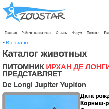
Главная
Рейтинг питомников
Отзывы
Форум
Памятки
Ра
В начало
Каталог животных
ПИТОМНИК
ИРХАН ДЕ ЛОНГ
ПРЕДСТАВЛЯЕТ
De Longi Jupiter Yupiton
Дата рожд
Корниш-ре