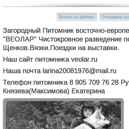
Влиять на рейтинг
Отправить с
Загородный Питомник восточно-европе
"ВЕОЛАР" Чистокровное разведение п
Щенков.Вязки.Поездки на выставки.
Наш сайт питомника veolar.ru
Наша почта larina20081976@mail.ru
Телефон питомника 8 905 709 76 28 Рук
Князева(Максимова) Екатерина