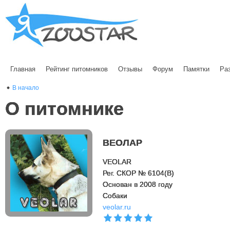
Главная
Рейтинг питомников
Отзывы
Форум
Памятки
Ра
В начало
О питомнике
ВЕОЛАР
VEOLAR
Рег. СКОР № 6104(B)
Основан в 2008 году
Cобаки
veolar.ru