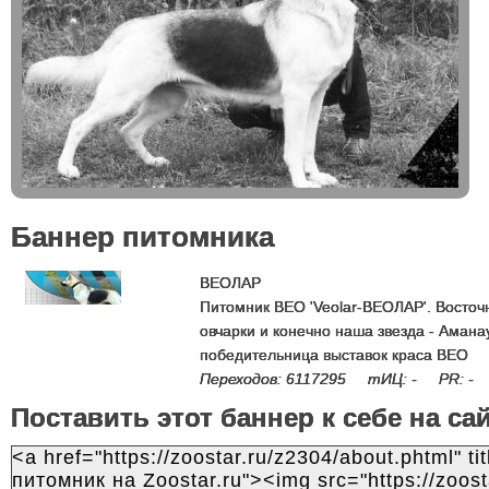
Баннер питомника
ВЕОЛАР
Питомник ВЕО 'Veolar-ВЕОЛАР'. Восточ
овчарки и конечно наша звезда - Амана
победительница выставок краса ВЕО
Переходов: 6117295 тИЦ: - PR: -
Поставить этот баннер к себе на са