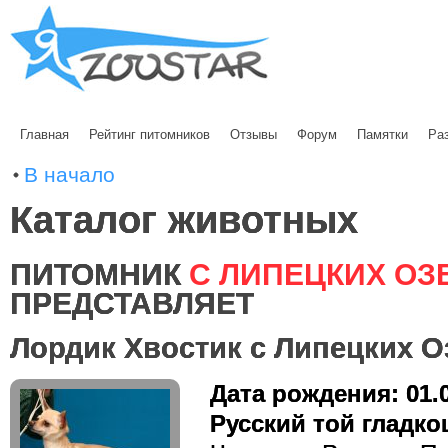
Главная
Рейтинг питомников
Отзывы
Форум
Памятки
Ра
В начало
Каталог животных
ПИТОМНИК
С ЛИПЕЦКИХ ОЗ
ПРЕДСТАВЛЯЕТ
Лордик Хвостик с Липецких О
Дата рождения: 01.
Русский той гладк