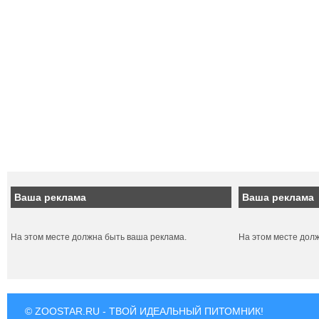
Ваша реклама
Ваша реклама
На этом месте должна быть ваша реклама.
На этом месте дол
© ZOOSTAR.RU - ТВОЙ ИДЕАЛЬНЫЙ ПИТОМНИК!