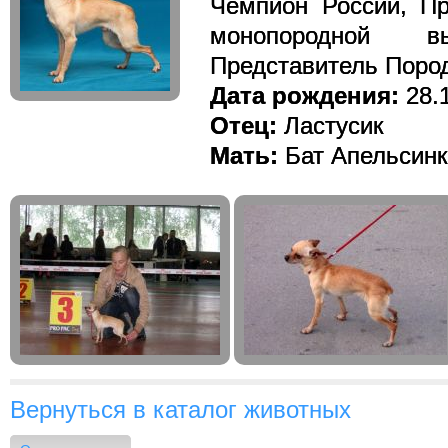
Чемпион России, Пр
монопородной в
Представитель Поро
Дата рождения:
28.1
Отец:
Ластусик
Мать:
Бат Апельсинк
Вернуться в каталог животных