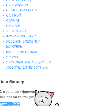
РУС БРАМЕРС
С ЛИПЕЦКИХ ОЗЕР
САН-РЭЙ
САРМАТ
СМУРФИ
УЛЬТРАС КЦ
ФРОМ ИРИС ХАУС
ХЕВЕНЛИ БЛЕССИНГ
ШАНТЕЛЬ
ШЕРШЕ ЛЯ НЕЙДЖ
ЯРБУРГ
ЯРОСЛАВСКОЕ ОБЩЕСТВО
ЛЮБИТЕЛЕЙ ЖИВОТНЫХ
Наш баннер
Для установки фирменного знака-
баннера на сайтах участниках