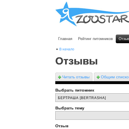
Главная
Рейтинг питомников
Отзы
В начало
Отзывы
Читать отзывы
Общим списк
Выбрать питомник
Выбрать тему
Отзыв