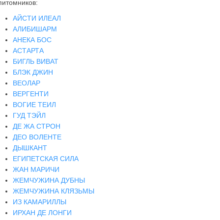
питомников:
АЙСТИ ИЛЕАЛ
АЛИБИШАРМ
АНЕКА БОС
АСТАРТА
БИГЛЬ ВИВАТ
БЛЭК ДЖИН
ВЕОЛАР
ВЕРГЕНТИ
ВОГИЕ ТЕИЛ
ГУД ТЭЙЛ
ДЕ ЖА СТРОН
ДЕО ВОЛЕНТЕ
ДЫШКАНТ
ЕГИПЕТСКАЯ СИЛА
ЖАН МАРИЧИ
ЖЕМЧУЖИНА ДУБНЫ
ЖЕМЧУЖИНА КЛЯЗЬМЫ
ИЗ КАМАРИЛЛЫ
ИРХАН ДЕ ЛОНГИ