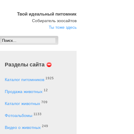
Твой идеальный питомник
Собиратель зоосайтов
Ты тоже здесь
Разделы сайта
1925
Каталог питомников
12
Продажа животных
709
Каталог животных
1133
Фотоальбомы
249
Видео о животных