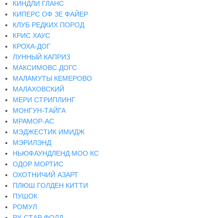
КИНДЛИ ГЛАНС
КИПЕРС ОФ ЗЕ ФАЙЕР
КЛУБ РЕДКИХ ПОРОД
КРИС ХАУС
КРОХА-ДОГ
ЛУННЫЙ КАПРИЗ
МАКСИМОВС ДОГС
МАЛАМУТЫ КЕМЕРОВО
МАЛАХОВСКИЙ
МЕРИ СТРИПЛИНГ
МОНГУН-ТАЙГА
МРАМОР-АС
МЭДЖЕСТИК ИМИДЖ
МЭРИЛЭНД
НЬЮФАУНДЛЕНД МОО КС
ОДОР МОРТИС
ОХОТНИЧИЙ АЗАРТ
ПЛЮШ ГОЛДЕН КИТТИ
ПУШОК
РОМУЛ
РУ-СТАР ФОЛД