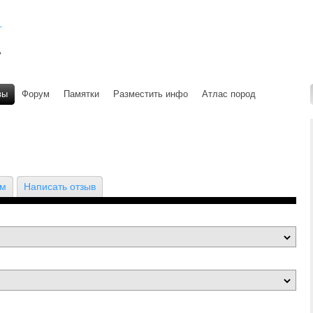
вы
Форум
Памятки
Разместить инфо
Атлас пород
ом
Написать отзыв