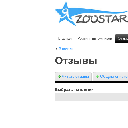
Главная
Рейтинг питомников
Отзы
В начало
Отзывы
Читать отзывы
Общим списк
Выбрать питомник