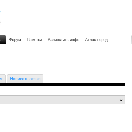
вы
Форум
Памятки
Разместить инфо
Атлас пород
ом
Написать отзыв