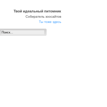
Твой идеальный питомник
Собиратель зоосайтов
Ты тоже здесь