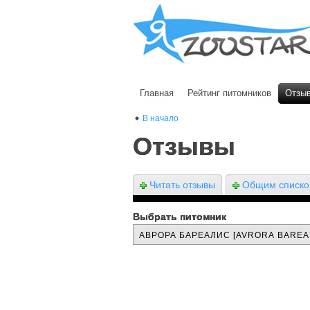
Главная
Рейтинг питомников
Отзы
В начало
Отзывы
Читать отзывы
Общим списк
Выбрать питомник