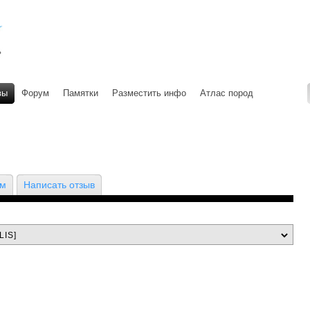
вы
Форум
Памятки
Разместить инфо
Атлас пород
ом
Написать отзыв