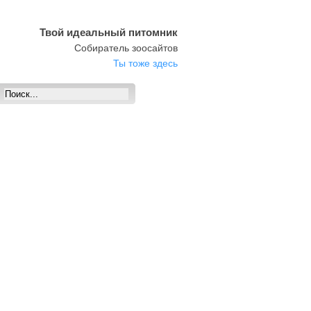
Твой идеальный питомник
Собиратель зоосайтов
Ты тоже здесь