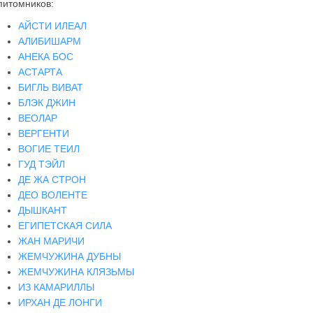
питомников:
АЙСТИ ИЛЕАЛ
АЛИБИШАРМ
АНЕКА БОС
АСТАРТА
БИГЛЬ ВИВАТ
БЛЭК ДЖИН
ВЕОЛАР
ВЕРГЕНТИ
ВОГИЕ ТЕИЛ
ГУД ТЭЙЛ
ДЕ ЖА СТРОН
ДЕО ВОЛЕНТЕ
ДЫШКАНТ
ЕГИПЕТСКАЯ СИЛА
ЖАН МАРИЧИ
ЖЕМЧУЖИНА ДУБНЫ
ЖЕМЧУЖИНА КЛЯЗЬМЫ
ИЗ КАМАРИЛЛЫ
ИРХАН ДЕ ЛОНГИ