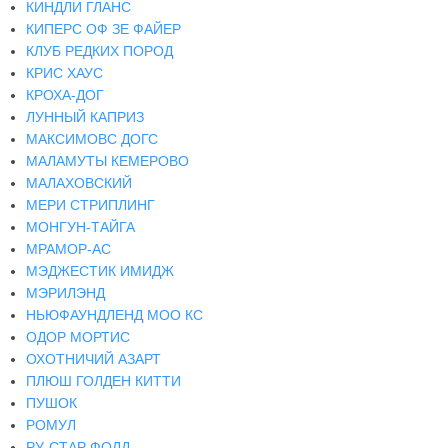
КИНДЛИ ГЛАНС
КИПЕРС ОФ ЗЕ ФАЙЕР
КЛУБ РЕДКИХ ПОРОД
КРИС ХАУС
КРОХА-ДОГ
ЛУННЫЙ КАПРИЗ
МАКСИМОВС ДОГС
МАЛАМУТЫ КЕМЕРОВО
МАЛАХОВСКИЙ
МЕРИ СТРИПЛИНГ
МОНГУН-ТАЙГА
МРАМОР-АС
МЭДЖЕСТИК ИМИДЖ
МЭРИЛЭНД
НЬЮФАУНДЛЕНД МОО КС
ОДОР МОРТИС
ОХОТНИЧИЙ АЗАРТ
ПЛЮШ ГОЛДЕН КИТТИ
ПУШОК
РОМУЛ
РУ-СТАР ФОЛД