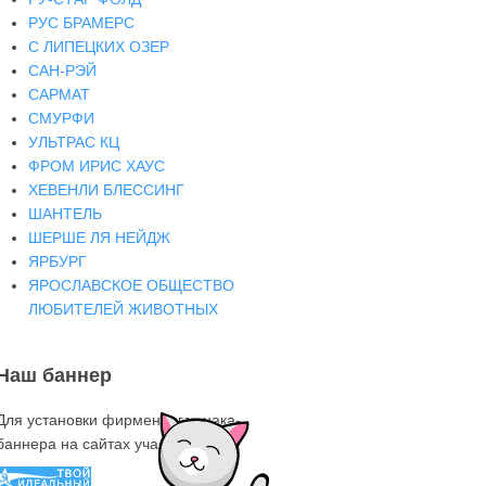
РУС БРАМЕРС
С ЛИПЕЦКИХ ОЗЕР
САН-РЭЙ
САРМАТ
СМУРФИ
УЛЬТРАС КЦ
ФРОМ ИРИС ХАУС
ХЕВЕНЛИ БЛЕССИНГ
ШАНТЕЛЬ
ШЕРШЕ ЛЯ НЕЙДЖ
ЯРБУРГ
ЯРОСЛАВСКОЕ ОБЩЕСТВО
ЛЮБИТЕЛЕЙ ЖИВОТНЫХ
Наш баннер
Для установки фирменного знака-
баннера на сайтах участниках