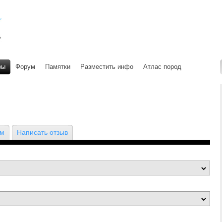
вы
Форум
Памятки
Разместить инфо
Атлас пород
ом
Написать отзыв