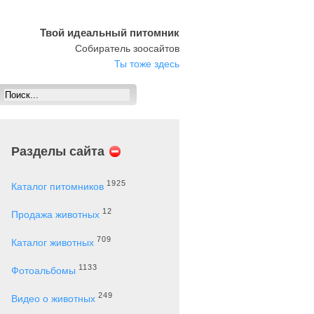
Твой идеальный питомник
Собиратель зоосайтов
Ты тоже здесь
Разделы сайта
1925
Каталог питомников
12
Продажа животных
709
Каталог животных
1133
Фотоальбомы
249
Видео о животных