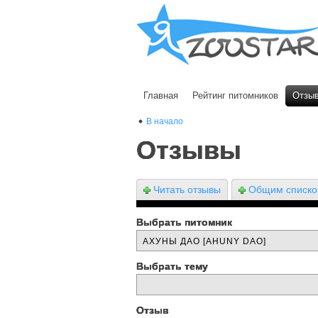
Главная
Рейтинг питомников
Отзы
В начало
Отзывы
Читать отзывы
Общим списк
Выбрать питомник
Выбрать тему
Отзыв