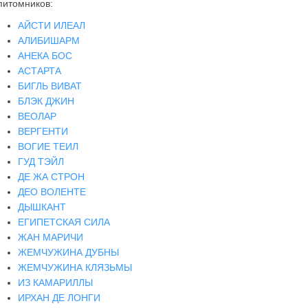
питомников:
АЙСТИ ИЛЕАЛ
АЛИБИШАРМ
АНЕКА БОС
АСТАРТА
БИГЛЬ ВИВАТ
БЛЭК ДЖИН
ВЕОЛАР
ВЕРГЕНТИ
ВОГИЕ ТЕИЛ
ГУД ТЭЙЛ
ДЕ ЖА СТРОН
ДЕО ВОЛЕНТЕ
ДЫШКАНТ
ЕГИПЕТСКАЯ СИЛА
ЖАН МАРИЧИ
ЖЕМЧУЖИНА ДУБНЫ
ЖЕМЧУЖИНА КЛЯЗЬМЫ
ИЗ КАМАРИЛЛЫ
ИРХАН ДЕ ЛОНГИ