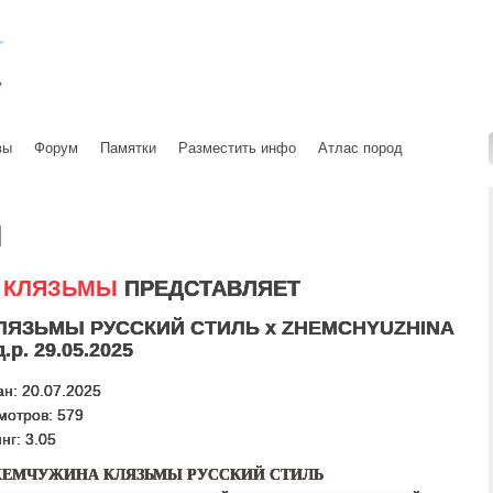
вы
Форум
Памятки
Разместить инфо
Атлас пород
ы
 КЛЯЗЬМЫ
ПРЕДСТАВЛЯЕТ
ЛЯЗЬМЫ РУССКИЙ СТИЛЬ х ZHEMCHYUZHINA
р. 29.05.2025
н: 20.07.2025
мотров: 579
нг: 3.05
ЕМЧУЖИНА КЛЯЗЬМЫ РУССКИЙ СТИЛЬ