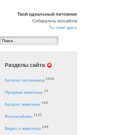
Твой идеальный питомник
Собиратель зоосайтов
Ты тоже здесь
Разделы сайта
1925
Каталог питомников
12
Продажа животных
709
Каталог животных
1133
Фотоальбомы
249
Видео о животных