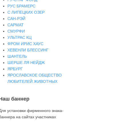
РУС БРАМЕРС
С ЛИПЕЦКИХ ОЗЕР
САН-РЭЙ
САРМАТ
СМУРФИ
УЛЬТРАС КЦ
ФРОМ ИРИС ХАУС
ХЕВЕНЛИ БЛЕССИНГ
ШАНТЕЛЬ
ШЕРШЕ ЛЯ НЕЙДЖ
ЯРБУРГ
ЯРОСЛАВСКОЕ ОБЩЕСТВО
ЛЮБИТЕЛЕЙ ЖИВОТНЫХ
Наш баннер
Для установки фирменного знака-
баннера на сайтах участниках