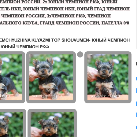
ЕМПИОН РОССИИ, 2х ЮНЫЙ ЧЕМПИОН РКФ, ЮНЫЙ
ТЕЛЬ НКП, ЮНЫЙ ЧЕМПИОН НКП, ЮНЫЙ ГРАД ЧЕМПИОН
 ЧЕМПИОН РОССИИ, 3хЧЕМПИОН РКФ, ЧЕМПИОН
ЛЬНОГО КЛУБА, ГРАНД ЧЕМПИОН РОССИИ, ПАТЕЛЛА 0/0
EMCHYUZHINA KLYAZMI TOP SHOUVUMEN
-
ЮНЫЙ ЧЕМПИОН
 ЮНЫЙ ЧЕМПИОН РКФ