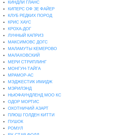
КИНДЛИ ГЛАНС
КИПЕРС ОФ ЗЕ ФАЙЕР
КЛУБ РЕДКИХ ПОРОД
КРИС ХАУС
КРОХА-ДОГ
ЛУННЫЙ КАПРИЗ
МАКСИМОВС ДОГС
МАЛАМУТЫ КЕМЕРОВО
МАЛАХОВСКИЙ
МЕРИ СТРИПЛИНГ
МОНГУН-ТАЙГА
МРАМОР-АС
МЭДЖЕСТИК ИМИДЖ
МЭРИЛЭНД
НЬЮФАУНДЛЕНД МОО КС
ОДОР МОРТИС
ОХОТНИЧИЙ АЗАРТ
ПЛЮШ ГОЛДЕН КИТТИ
ПУШОК
РОМУЛ
РУ-СТАР ФОЛД