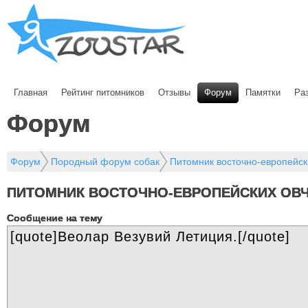
Главная
Рейтинг питомников
Отзывы
Форум
Памятки
Ра
Форум
Форум
Породный форум собак
Питомник восточно-европейск
ПИТОМНИК ВОСТОЧНО-ЕВРОПЕЙСКИХ ОВЧ
Cообщение на тему