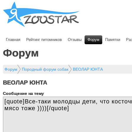
Главная
Рейтинг питомников
Отзывы
Форум
Памятки
Ра
Форум
Форум
Породный форум собак
ВЕОЛАР ЮНТА
ВЕОЛАР ЮНТА
Cообщение на тему