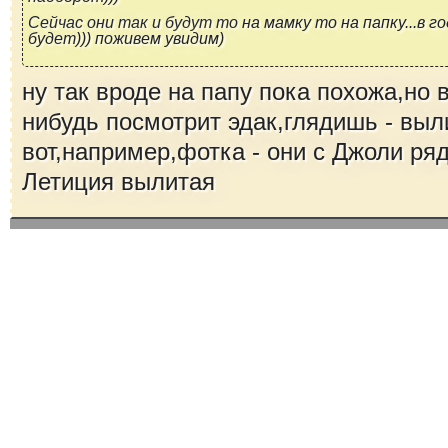
Сейчас они так и будут то на мамку то на папку...в 
будет))) поживем увидим)
ну так вроде на папу пока похожа,но в
нибудь посмотрит эдак,глядишь - выл
вот,например,фотка - они с Джоли ряд
Летиция вылитая