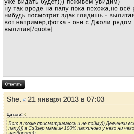
Ответить
She,
21 января 2013 в 07:03
Цитата:
Вот я тоже присматриваюсь и не пойму)) Девченки вс
папу))) а Сэйзер мамкин 100% папкиново у него ни чег
наоборот)))