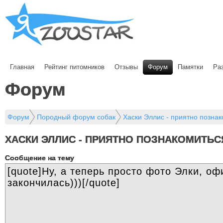
Главная
Рейтинг питомников
Отзывы
Форум
Памятки
Ра
Форум
Форум
Породный форум собак
Хаски Эллис - приятно познак
ХАСКИ ЭЛЛИС - ПРИЯТНО ПОЗНАКОМИТЬС
Cообщение на тему