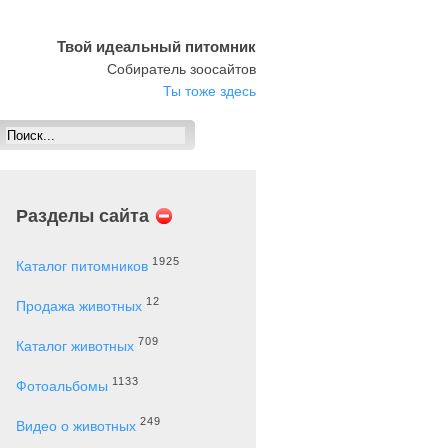
Твой идеальный питомник
Собиратель зоосайтов
Ты тоже здесь
Разделы сайта
1925
Каталог питомников
12
Продажа животных
709
Каталог животных
1133
Фотоальбомы
249
Видео о животных