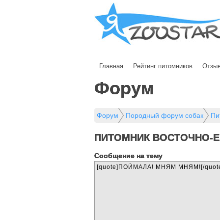
Главная
Рейтинг питомников
Отзы
Форум
Форум
Породный форум собак
Пи
ПИТОМНИК ВОСТОЧНО-Е
Cообщение на тему