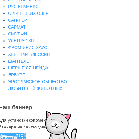
РУС БРАМЕРС
С ЛИПЕЦКИХ ОЗЕР
САН-РЭЙ
САРМАТ
СМУРФИ
УЛЬТРАС КЦ
ФРОМ ИРИС ХАУС
ХЕВЕНЛИ БЛЕССИНГ
ШАНТЕЛЬ
ШЕРШЕ ЛЯ НЕЙДЖ
ЯРБУРГ
ЯРОСЛАВСКОЕ ОБЩЕСТВО
ЛЮБИТЕЛЕЙ ЖИВОТНЫХ
Наш баннер
Для установки фирменного знака-
баннера на сайтах участниках