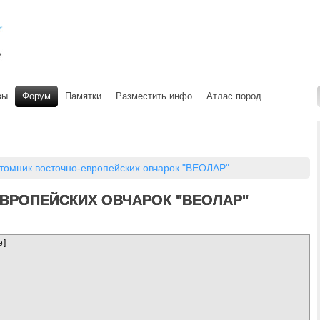
вы
Форум
Памятки
Разместить инфо
Атлас пород
томник восточно-европейских овчарок "ВЕОЛАР"
ВРОПЕЙСКИХ ОВЧАРОК "ВЕОЛАР"