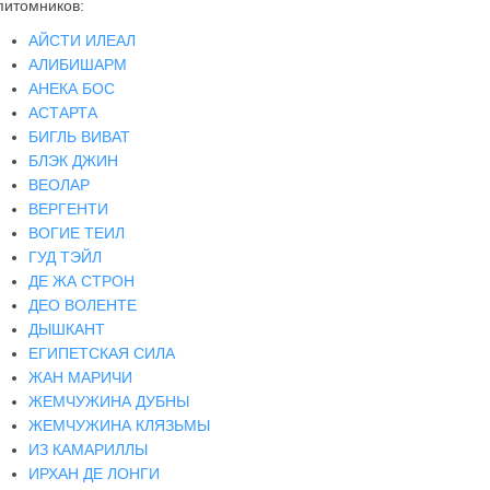
питомников:
АЙСТИ ИЛЕАЛ
АЛИБИШАРМ
АНЕКА БОС
АСТАРТА
БИГЛЬ ВИВАТ
БЛЭК ДЖИН
ВЕОЛАР
ВЕРГЕНТИ
ВОГИЕ ТЕИЛ
ГУД ТЭЙЛ
ДЕ ЖА СТРОН
ДЕО ВОЛЕНТЕ
ДЫШКАНТ
ЕГИПЕТСКАЯ СИЛА
ЖАН МАРИЧИ
ЖЕМЧУЖИНА ДУБНЫ
ЖЕМЧУЖИНА КЛЯЗЬМЫ
ИЗ КАМАРИЛЛЫ
ИРХАН ДЕ ЛОНГИ