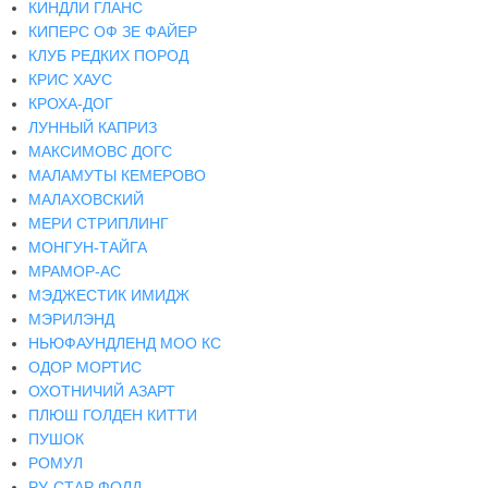
КИНДЛИ ГЛАНС
КИПЕРС ОФ ЗЕ ФАЙЕР
КЛУБ РЕДКИХ ПОРОД
КРИС ХАУС
КРОХА-ДОГ
ЛУННЫЙ КАПРИЗ
МАКСИМОВС ДОГС
МАЛАМУТЫ КЕМЕРОВО
МАЛАХОВСКИЙ
МЕРИ СТРИПЛИНГ
МОНГУН-ТАЙГА
МРАМОР-АС
МЭДЖЕСТИК ИМИДЖ
МЭРИЛЭНД
НЬЮФАУНДЛЕНД МОО КС
ОДОР МОРТИС
ОХОТНИЧИЙ АЗАРТ
ПЛЮШ ГОЛДЕН КИТТИ
ПУШОК
РОМУЛ
РУ-СТАР ФОЛД