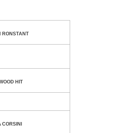
N RONSTANT
WOOD HIT
 CORSINI