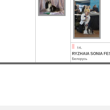
RYZHAIA SONIA F
Белорусь