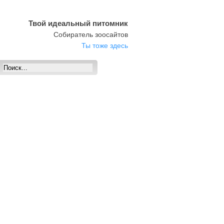
Твой идеальный питомник
Собиратель зоосайтов
Ты тоже здесь