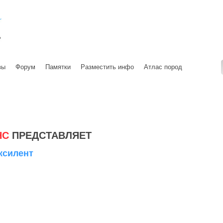
вы
Форум
Памятки
Разместить инфо
Атлас пород
НС
ПРЕДСТАВЛЯЕТ
ксилент