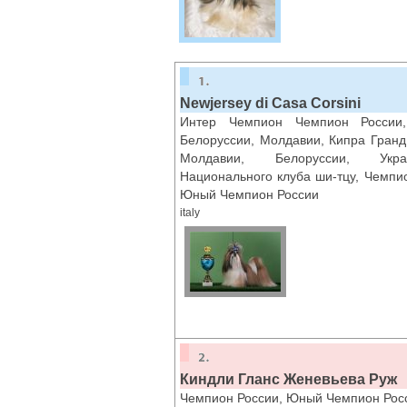
Newjersey di Casa Corsini
Интер Чемпион Чемпион России,
Белоруссии, Молдавии, Кипра Гранд
Молдавии, Белоруссии, Укр
Национального клуба ши-тцу, Чемпи
Юный Чемпион России
italy
Киндли Гланс Женевьева Руж
Чемпион России, Юный Чемпион Рос