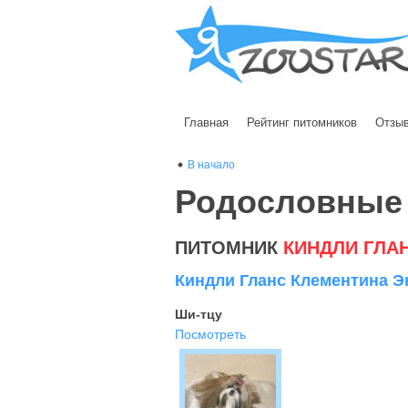
Главная
Рейтинг питомников
Отзы
В начало
Родословные
ПИТОМНИК
КИНДЛИ ГЛА
Киндли Гланс Клементина Э
Ши-тцу
Посмотреть