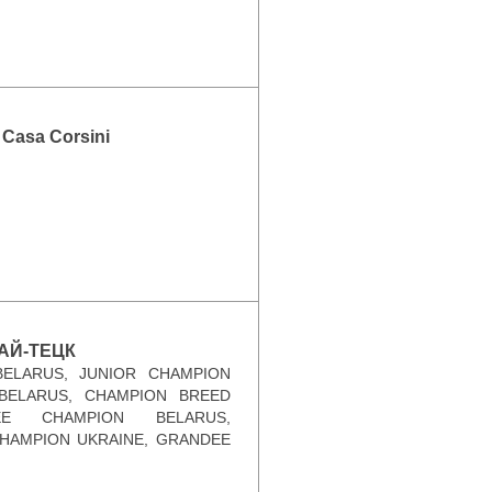
asa Corsini
АЙ-ТЕЦК
BELARUS, JUNIOR CHAMPION
 BELARUS, CHAMPION BREED
EE CHAMPION BELARUS,
CHAMPION UKRAINE, GRANDEE